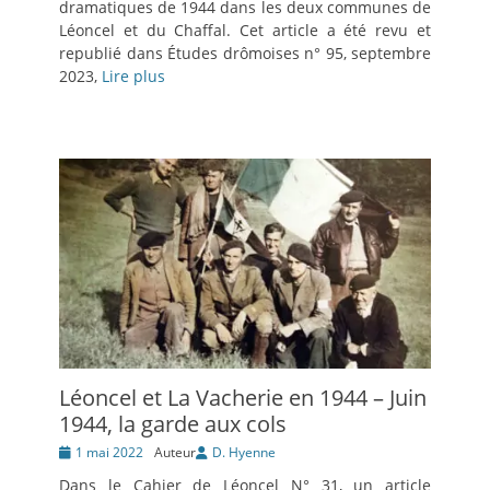
dramatiques de 1944 dans les deux communes de
Léoncel et du Chaffal. Cet article a été revu et
republié dans Études drômoises n° 95, septembre
2023,
Lire plus
Léoncel et La Vacherie en 1944 – Juin
1944, la garde aux cols
Posté
1 mai 2022
Auteur
D. Hyenne
le
Dans le Cahier de Léoncel N° 31, un article