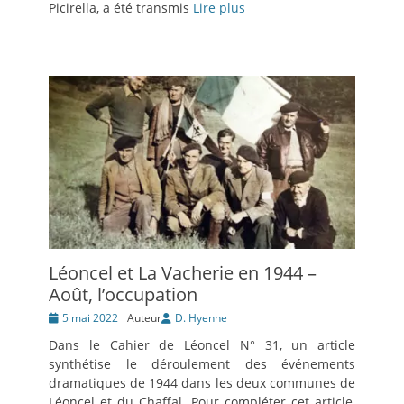
Picirella, a été transmis
Lire plus
Léoncel et La Vacherie en 1944 –
Août, l’occupation
Posté
5 mai 2022
Auteur
D. Hyenne
le
Dans le Cahier de Léoncel N° 31, un article
synthétise le déroulement des événements
dramatiques de 1944 dans les deux communes de
Léoncel et du Chaffal. Pour compléter cet article,