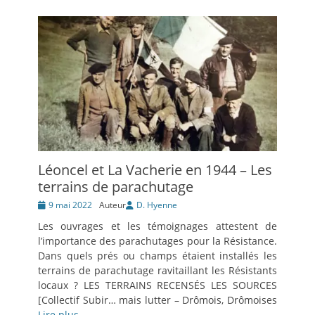
Léoncel et La Vacherie en 1944 – Les
terrains de parachutage
Posté
9 mai 2022
Auteur
D. Hyenne
le
Les ouvrages et les témoignages attestent de
l’importance des parachutages pour la Résistance.
Dans quels prés ou champs étaient installés les
terrains de parachutage ravitaillant les Résistants
locaux ? LES TERRAINS RECENSÉS LES SOURCES
[Collectif Subir… mais lutter – Drômois, Drômoises
Lire plus