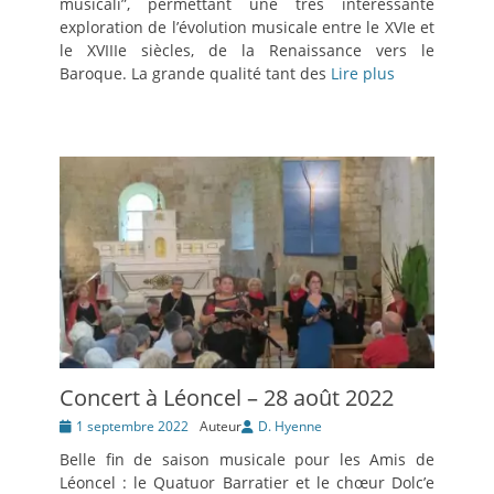
musicali”, permettant une très intéressante
exploration de l’évolution musicale entre le XVIe et
le XVIIIe siècles, de la Renaissance vers le
Baroque. La grande qualité tant des
Lire plus
Concert à Léoncel – 28 août 2022
Posté
1 septembre 2022
Auteur
D. Hyenne
le
Belle fin de saison musicale pour les Amis de
Léoncel : le Quatuor Barratier et le chœur Dolc’e