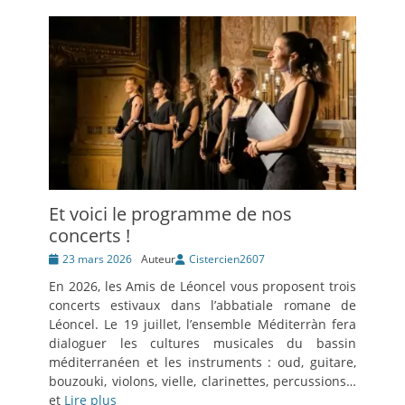
Et voici le programme de nos
concerts !
Posté
23 mars 2026
Auteur
Cistercien2607
le
En 2026, les Amis de Léoncel vous proposent trois
concerts estivaux dans l’abbatiale romane de
Léoncel. Le 19 juillet, l’ensemble Méditerràn fera
dialoguer les cultures musicales du bassin
méditerranéen et les instruments : oud, guitare,
bouzouki, violons, vielle, clarinettes, percussions…
et
Lire plus