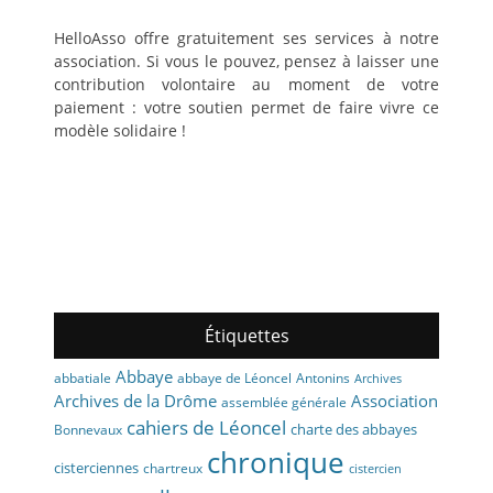
HelloAsso offre gratuitement ses services à notre
association. Si vous le pouvez, pensez à laisser une
contribution volontaire au moment de votre
paiement : votre soutien permet de faire vivre ce
modèle solidaire !
Étiquettes
Abbaye
abbaye de Léoncel
Antonins
abbatiale
Archives
Archives de la Drôme
Association
assemblée générale
cahiers de Léoncel
charte des abbayes
Bonnevaux
chronique
cisterciennes
chartreux
cistercien