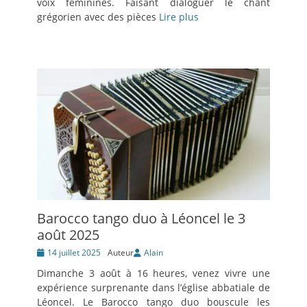
voix féminines. Faisant dialoguer le chant
grégorien avec des pièces
Lire plus
Barocco tango duo à Léoncel le 3
août 2025
Posté
14 juillet 2025
Auteur
Alain
le
Dimanche 3 août à 16 heures, venez vivre une
expérience surprenante dans l’église abbatiale de
Léoncel. Le Barocco tango duo bouscule les