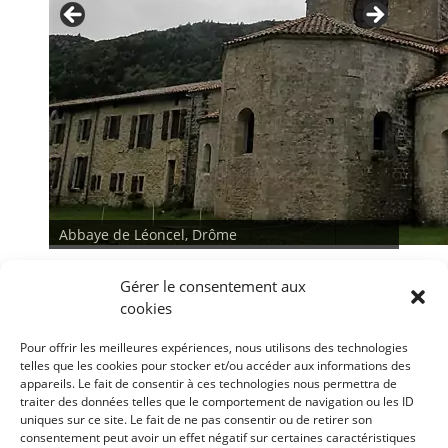
Abbaye de Léoncel, Drôme
Abbaye de Léoncel, Drôme
Gérer le consentement aux
cookies
Pour offrir les meilleures expériences, nous utilisons des technologies
telles que les cookies pour stocker et/ou accéder aux informations des
appareils. Le fait de consentir à ces technologies nous permettra de
traiter des données telles que le comportement de navigation ou les ID
<
>
uniques sur ce site. Le fait de ne pas consentir ou de retirer son
consentement peut avoir un effet négatif sur certaines caractéristiques