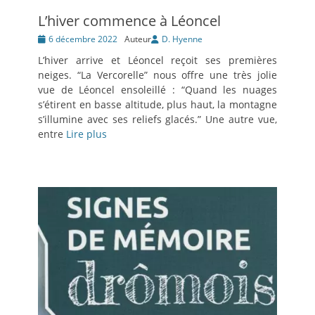
L’hiver commence à Léoncel
Posté
6 décembre 2022
Auteur
D. Hyenne
le
L’hiver arrive et Léoncel reçoit ses premières
neiges. “La Vercorelle” nous offre une très jolie
vue de Léoncel ensoleillé : “Quand les nuages
s’étirent en basse altitude, plus haut, la montagne
s’illumine avec ses reliefs glacés.” Une autre vue,
entre
Lire plus