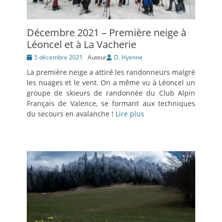
Décembre 2021 – Première neige à
Léoncel et à La Vacherie
Posté
5 décembre 2021
Auteur
D. Hyenne
le
La première neige a attiré les randonneurs malgré
les nuages et le vent. On a même vu à Léoncel un
groupe de skieurs de randonnée du Club Alpin
Français de Valence, se formant aux techniques
du secours en avalanche !
Lire plus