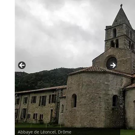
Abbaye de Léoncel, Drôme
Abbaye de Léoncel, Drôme