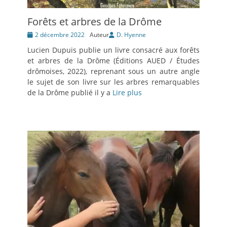
Forêts et arbres de la Drôme
Posté
2 décembre 2022
Auteur
D. Hyenne
le
Lucien Dupuis publie un livre consacré aux forêts
et arbres de la Drôme (Éditions AUED / Études
drômoises, 2022), reprenant sous un autre angle
le sujet de son livre sur les arbres remarquables
de la Drôme publié il y a
Lire plus