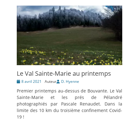
Le Val Sainte-Marie au printemps
Posté
8 avril 2021
Auteur
D. Hyenne
le
Premier printemps au-dessus de Bouvante. Le Val
Sainte-Marie et les prés de Pélandré
photographiés par Pascale Renaudet. Dans la
limite des 10 km du troisième confinement Covid-
19 !