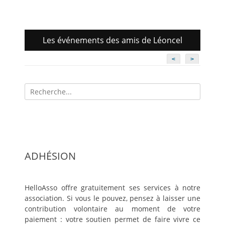
Les événements des amis de Léoncel
<
>
Recherche
pour:
ADHÉSION
HelloAsso offre gratuitement ses services à notre
association. Si vous le pouvez, pensez à laisser une
contribution volontaire au moment de votre
paiement : votre soutien permet de faire vivre ce