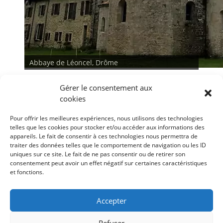
Abbaye de Léoncel, Drôme
Gérer le consentement aux
cookies
Pour offrir les meilleures expériences, nous utilisons des technologies
telles que les cookies pour stocker et/ou accéder aux informations des
appareils. Le fait de consentir à ces technologies nous permettra de
traiter des données telles que le comportement de navigation ou les ID
<
>
uniques sur ce site. Le fait de ne pas consentir ou de retirer son
consentement peut avoir un effet négatif sur certaines caractéristiques
et fonctions.
Conditions générales
Déclaration de confidentialité
Mentions légales
Accepter
Politique de cookies (UE)
Refuser