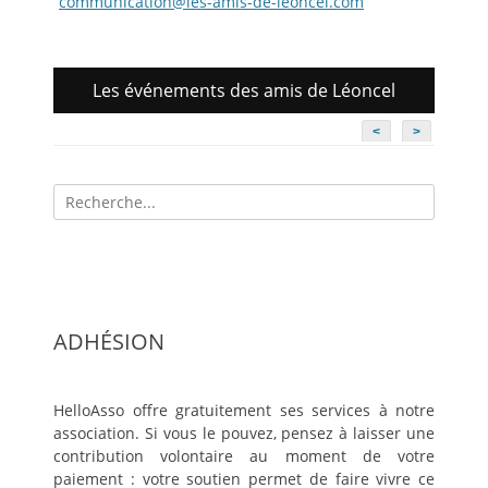
communication@les-amis-de-leoncel.com
Les événements des amis de Léoncel
<
>
Recherche
pour:
ADHÉSION
HelloAsso offre gratuitement ses services à notre
association. Si vous le pouvez, pensez à laisser une
contribution volontaire au moment de votre
paiement : votre soutien permet de faire vivre ce