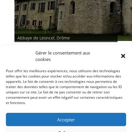
Abbaye de Léoncel, Drôme
Gérer le consentement aux
cookies
Pour offrir les meilleures expériences, nous utilisons des technologies
telles que les cookies pour stocker et/ou accéder aux informations des
appareils. Le fait de consentir à ces technologies nous permettra de
traiter des données telles que le comportement de navigation ou les ID
<
>
uniques sur ce site. Le fait de ne pas consentir ou de retirer son
consentement peut avoir un effet négatif sur certaines caractéristiques
et fonctions.
Conditions générales
Déclaration de confidentialité
Mentions légales
Accepter
Politique de cookies (UE)