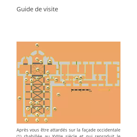
Guide de visite
Après vous être attardés sur la façade occidentale
(1) rhabillée au XVIIIe siècle et qui reproduit le