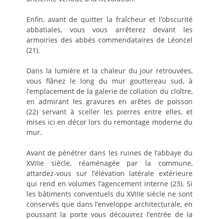
Enfin, avant de quitter la fraîcheur et l’obscurité
abbatiales, vous vous arrêterez devant les
armoiries des abbés commendataires de Léoncel
(21).
Dans la lumière et la chaleur du jour retrouvées,
vous flânez le long du mur gouttereau sud, à
l’emplacement de la galerie de collation du cloître,
en admirant les gravures en arêtes de poisson
(22) servant à sceller les pierres entre elles, et
mises ici en décor lors du remontage moderne du
mur.
Avant de pénétrer dans les ruines de l’abbaye du
XVIIIe siècle, réaménagée par la commune,
attardez-vous sur l’élévation latérale extérieure
qui rend en volumes l’agencement interne (23). Si
les bâtiments conventuels du XVIIIe siècle ne sont
conservés que dans l’enveloppe architecturale, en
poussant la porte vous découvrez l’entrée de la