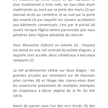
plan traditionnel à trois nefs, les bas-côtés étant
matérialisés au nord par la porte des morts (2) qui
donnait accès au cimetière, et au sud par la porte
des vivants (3) par laquelle les convers accédaient
aux bâtiments conventuels, c’est par le portail (4)
ouvert lorsque l’église devint paroissiale que vous
pénétrez dans l’église abbatiale de Léoncel.
Vous découvrez d’abord un volume (5) : l’espace
est divisé en une nef centrale (6) voûtée d’ogives, à
laquelle sont accolés deux collatéraux à berceaux
rampants (7).
La nef proéminente s’élève sur deux étages : les
grandes arcades qui retombent sur de massives
piles carrées (8) et l’étage des claires-voies dont
les ouvertures présentent de multiples exemples
de chapiteaux à décor végétal de la fin du XIIe
siècle.
Avant de passer sous l’un des arcs brisés (9) des