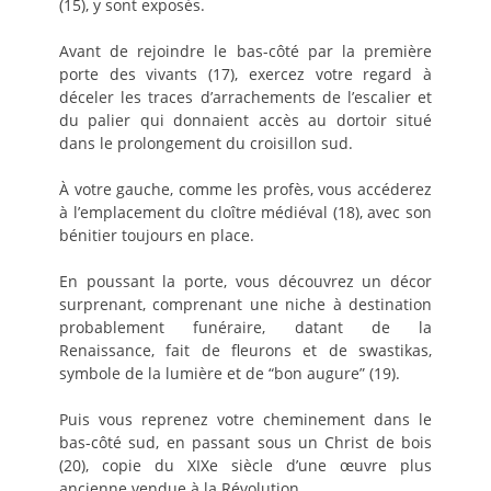
(15), y sont exposés.
Avant de rejoindre le bas-côté par la première
porte des vivants (17), exercez votre regard à
déceler les traces d’arrachements de l’escalier et
du palier qui donnaient accès au dortoir situé
dans le prolongement du croisillon sud.
À votre gauche, comme les profès, vous accéderez
à l’emplacement du cloître médiéval (18), avec son
bénitier toujours en place.
En poussant la porte, vous découvrez un décor
surprenant, comprenant une niche à destination
probablement funéraire, datant de la
Renaissance, fait de fleurons et de swastikas,
symbole de la lumière et de “bon augure” (19).
Puis vous reprenez votre cheminement dans le
bas-côté sud, en passant sous un Christ de bois
(20), copie du XIXe siècle d’une œuvre plus
ancienne vendue à la Révolution.