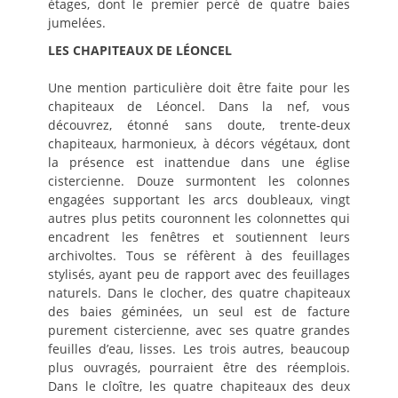
étages, dont le premier percé de quatre baies
jumelées.
LES CHAPITEAUX DE LÉONCEL
Une mention particulière doit être faite pour les
chapiteaux de Léoncel. Dans la nef, vous
découvrez, étonné sans doute, trente-deux
chapiteaux, harmonieux, à décors végétaux, dont
la présence est inattendue dans une église
cistercienne. Douze surmontent les colonnes
engagées supportant les arcs doubleaux, vingt
autres plus petits couronnent les colonnettes qui
encadrent les fenêtres et soutiennent leurs
archivoltes. Tous se réfèrent à des feuillages
stylisés, ayant peu de rapport avec des feuillages
naturels. Dans le clocher, des quatre chapiteaux
des baies géminées, un seul est de facture
purement cistercienne, avec ses quatre grandes
feuilles d’eau, lisses. Les trois autres, beaucoup
plus ouvragés, pourraient être des réemplois.
Dans le cloître, les quatre chapiteaux des deux