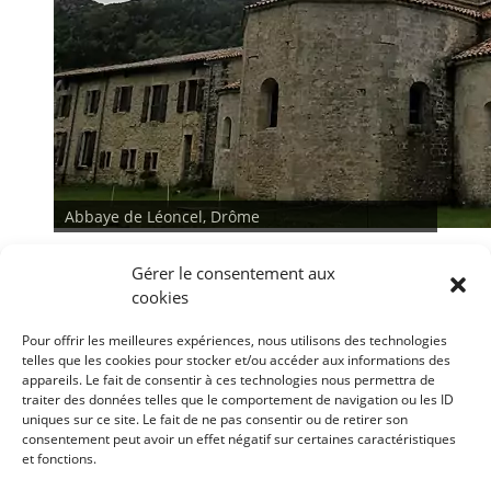
Abbaye de Léoncel, Drôme
Abbaye de Léoncel, Drôme
Gérer le consentement aux
cookies
Pour offrir les meilleures expériences, nous utilisons des technologies
telles que les cookies pour stocker et/ou accéder aux informations des
appareils. Le fait de consentir à ces technologies nous permettra de
traiter des données telles que le comportement de navigation ou les ID
<
>
uniques sur ce site. Le fait de ne pas consentir ou de retirer son
consentement peut avoir un effet négatif sur certaines caractéristiques
et fonctions.
Conditions générales