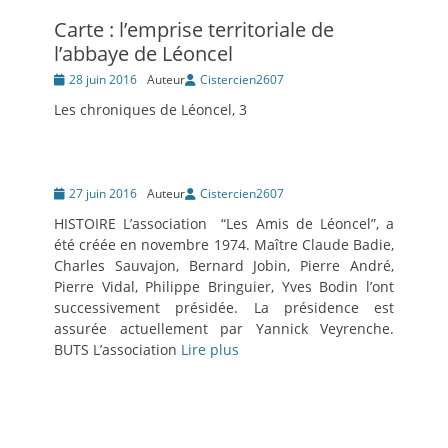
Carte : l’emprise territoriale de
l’abbaye de Léoncel
Posté
28 juin 2016
Auteur
Cistercien2607
le
Les chroniques de Léoncel, 3
Posté
27 juin 2016
Auteur
Cistercien2607
le
HISTOIRE L’association “Les Amis de Léoncel”, a
été créée en novembre 1974. Maître Claude Badie,
Charles Sauvajon, Bernard Jobin, Pierre André,
Pierre Vidal, Philippe Bringuier, Yves Bodin l’ont
successivement présidée. La présidence est
assurée actuellement par Yannick Veyrenche.
BUTS L’association
Lire plus