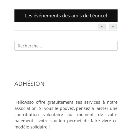
Les événements des amis de Léoncel
<
>
Recherche
pour:
ADHÉSION
HelloAsso offre gratuitement ses services à notre
association. Si vous le pouvez, pensez à laisser une
contribution volontaire au moment de votre
paiement : votre soutien permet de faire vivre ce
modèle solidaire !