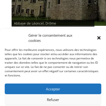
Abbaye de Léoncel, Drôme
Gérer le consentement aux
cookies
Pour offrir les meilleures expériences, nous utilisons des technologies
telles que les cookies pour stocker et/ou accéder aux informations des
appareils. Le fait de consentir à ces technologies nous permettra de
traiter des données telles que le comportement de navigation ou les ID
<
>
uniques sur ce site. Le fait de ne pas consentir ou de retirer son
consentement peut avoir un effet négatif sur certaines caractéristiques
et fonctions.
Conditions générales
Déclaration de confidentialité
Mentions légales
Accepter
Politique de cookies (UE)
Refuser