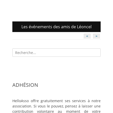
Les événements des amis de Léoncel
<
>
Recherche
pour:
ADHÉSION
HelloAsso offre gratuitement ses services à notre
association. Si vous le pouvez, pensez à laisser une
contribution volontaire au moment de votre