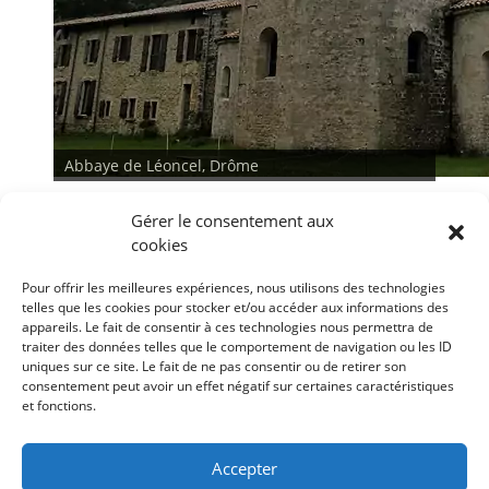
Abbaye de Léoncel, Drôme
Gérer le consentement aux
cookies
Pour offrir les meilleures expériences, nous utilisons des technologies
telles que les cookies pour stocker et/ou accéder aux informations des
appareils. Le fait de consentir à ces technologies nous permettra de
traiter des données telles que le comportement de navigation ou les ID
<
>
uniques sur ce site. Le fait de ne pas consentir ou de retirer son
consentement peut avoir un effet négatif sur certaines caractéristiques
et fonctions.
Conditions générales
Déclaration de confidentialité
Mentions légales
Accepter
Politique de cookies (UE)