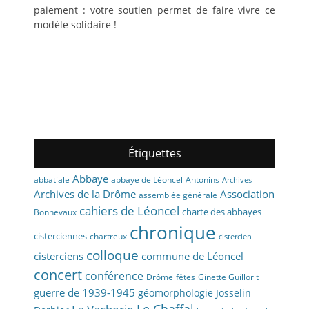
paiement : votre soutien permet de faire vivre ce
modèle solidaire !
Étiquettes
Abbaye
abbaye de Léoncel
Antonins
abbatiale
Archives
Archives de la Drôme
Association
assemblée générale
cahiers de Léoncel
charte des abbayes
Bonnevaux
chronique
cisterciennes
chartreux
cistercien
colloque
cisterciens
commune de Léoncel
concert
conférence
fêtes
Drôme
Ginette Guillorit
guerre de 1939-1945
géomorphologie
Josselin