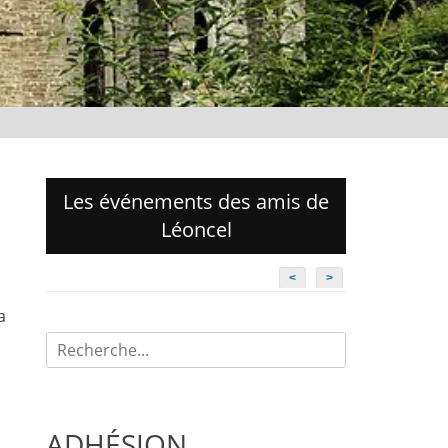
Les événements des amis de
Léoncel
<
>
a
Recherche
pour:
ADHÉSION