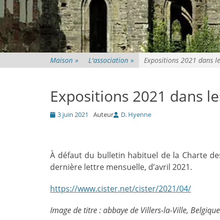
Maison
»
L'association
»
Expositions 2021 dans le
Expositions 2021 dans le
Posté
3 juin 2021
Auteur
D. Hyenne
le
À défaut du bulletin habituel de la Charte d
dernière lettre mensuelle, d’avril 2021.
https://www.cister.net/cister/2021/04/
Image de titre : abbaye de Villers-la-Ville, Belgique