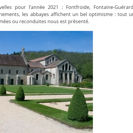
lles pour l’année 2021 : Fontfroide, Fontaine-Guérard
inements, les abbayes affichent un bel optimisme : tout u
ées ou reconduites nous est présenté.