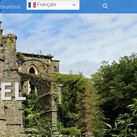
Recherche
Français
ormations
EL