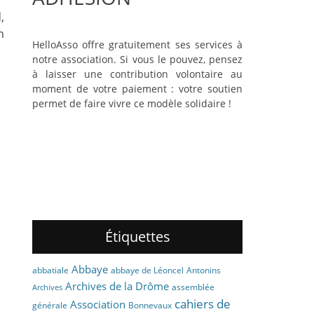
,
n
HelloAsso offre gratuitement ses services à
notre association. Si vous le pouvez, pensez
à laisser une contribution volontaire au
moment de votre paiement : votre soutien
permet de faire vivre ce modèle solidaire !
Étiquettes
Abbaye
abbaye de Léoncel
Antonins
abbatiale
Archives de la Drôme
assemblée
Archives
cahiers de
Association
générale
Bonnevaux