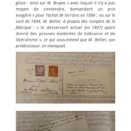
glisse : ainsi sur M. Bruyas «
avec lequel il n’y a pas
moyen de s’entendre, demandant un prix
exagéré »
pour l’achat de terrains en 1886 ; ou sur le
curé de 1894, M. Bellier, à propos des comptes de la
fabrique : «
le desservant actuel
[en 1897]
ayant
donné des preuves évidentes de tolérance et de
libéralisme »,
ce qui sous-entend que M. Bellier, son
prédécesseur, en manquait.