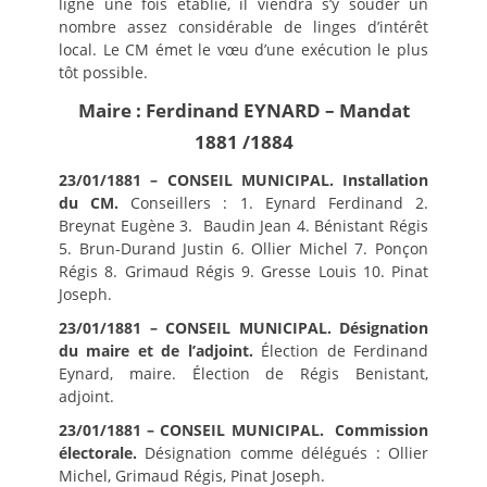
ligne une fois établie, il viendra s’y souder un
nombre assez considérable de linges d’intérêt
local. Le CM émet le vœu d’une exécution le plus
tôt possible.
Maire : Ferdinand EYNARD – Mandat
1881 /1884
23/01/1881 –
CONSEIL MUNICIPAL. Installation
du CM.
Conseillers : 1. Eynard Ferdinand 2.
Breynat Eugène 3. Baudin Jean 4. Bénistant Régis
5. Brun-Durand Justin 6. Ollier Michel 7. Ponçon
Régis 8. Grimaud Régis 9. Gresse Louis 10. Pinat
Joseph.
23/01/1881 –
CONSEIL MUNICIPAL. Désignation
du maire et de l’adjoint.
Élection de Ferdinand
Eynard, maire. Élection de Régis Benistant,
adjoint.
23/01/1881 –
CONSEIL MUNICIPAL. Commission
électorale.
Désignation comme délégués : Ollier
Michel, Grimaud Régis, Pinat Joseph.