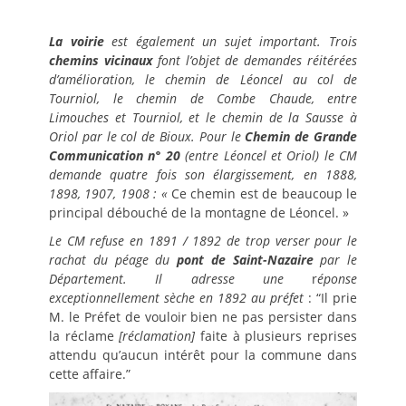
La voirie
est également un sujet important. Trois
chemins vicinaux
font l’objet de demandes réitérées
d’amélioration, le chemin de Léoncel au col de
Tourniol, le chemin de Combe Chaude, entre
Limouches et Tourniol, et le chemin de la Sausse à
Oriol par le col de Bioux. Pour le
Chemin de Grande
Communication n° 20
(entre Léoncel et Oriol) le CM
demande quatre fois son élargissement, en 1888,
1898, 1907, 1908 : «
Ce chemin est de beaucoup le
principal débouché de la montagne de Léoncel. »
Le CM refuse en 1891 / 1892 de trop verser pour le
rachat du péage du
pont de Saint-Nazaire
par le
Département. Il adresse une
r
éponse
exceptionnellement sèche en 1892 au préfet
: “Il prie
M. le Préfet de vouloir bien ne pas persister dans
la réclame
[réclamation]
faite à plusieurs reprises
attendu qu’aucun intérêt pour la commune dans
cette affaire.”