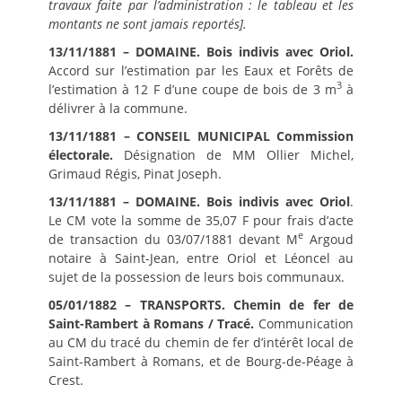
travaux faite par l’administration : le tableau et les
montants ne sont jamais reportés].
13/11/1881 – DOMAINE. Bois indivis avec Oriol.
Accord sur l’estimation par les Eaux et Forêts de
3
l’estimation à 12 F d’une coupe de bois de 3 m
à
délivrer à la commune.
13/11/1881 – CONSEIL MUNICIPAL Commission
électorale.
Désignation de MM Ollier Michel,
Grimaud Régis, Pinat Joseph.
13/11/1881 – DOMAINE. Bois indivis avec Oriol
.
Le CM vote la somme de 35,07 F pour frais d’acte
e
de transaction du 03/07/1881 devant M
Argoud
notaire à Saint-Jean, entre Oriol et Léoncel au
sujet de la possession de leurs bois communaux.
05/01/1882 – TRANSPORTS. Chemin de fer de
Saint-Rambert à Romans / Tracé.
Communication
au CM du tracé du chemin de fer d’intérêt local de
Saint-Rambert à Romans, et de Bourg-de-Péage à
Crest.