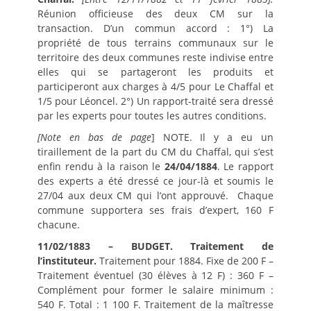
Réunion officieuse des deux CM sur la
transaction. D’un commun accord : 1°) La
propriété de tous terrains communaux sur le
territoire des deux communes reste indivise entre
elles qui se partageront les produits et
participeront aux charges à 4/5 pour Le Chaffal et
1/5 pour Léoncel. 2°) Un rapport-traité sera dressé
par les experts pour toutes les autres conditions.
[Note en bas de page
] NOTE. Il y a eu un
tiraillement de la part du CM du Chaffal, qui s’est
enfin rendu à la raison le
24/04/1884
. Le rapport
des experts a été dressé ce jour-là et soumis le
27/04 aux deux CM qui l’ont approuvé. Chaque
commune supportera ses frais d’expert, 160 F
chacune.
11/02/1883 – BUDGET.
Traitement de
l’instituteur.
Traitement pour 1884. Fixe de 200 F –
Traitement éventuel (30 élèves à 12 F) : 360 F –
Complément pour former le salaire minimum :
540 F. Total : 1 100 F. Traitement de la maîtresse