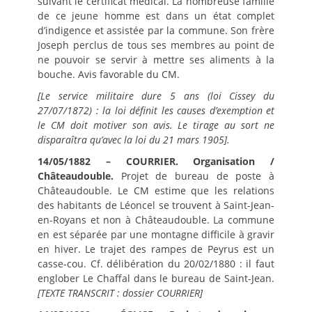
suivant le certificat médical. La nombreuse famille
de ce jeune homme est dans un état complet
d’indigence et assistée par la commune. Son frère
Joseph perclus de tous ses membres au point de
ne pouvoir se servir à mettre ses aliments à la
bouche. Avis favorable du CM.
[Le service militaire dure 5 ans (loi Cissey du
27/07/1872) : la loi définit les causes d’exemption et
le CM doit motiver son avis. Le tirage au sort ne
disparaîtra qu’avec la loi du 21 mars 1905].
14/05/1882 – COURRIER. Organisation /
Châteaudouble.
Projet de bureau de poste à
Châteaudouble. Le CM estime que les relations
des habitants de Léoncel se trouvent à Saint-Jean-
en-Royans et non à Châteaudouble. La commune
en est séparée par une montagne difficile à gravir
en hiver. Le trajet des rampes de Peyrus est un
casse-cou. Cf. délibération du 20/02/1880 : il faut
englober Le Chaffal dans le bureau de Saint-Jean.
[TEXTE TRANSCRIT : dossier COURRIER]