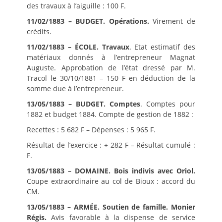
des travaux à l’aiguille : 100 F.
11/02/1883 – BUDGET. Opérations.
Virement de
crédits.
11/02/1883 – ÉCOLE. Travaux
. Etat estimatif des
matériaux donnés à l’entrepreneur Magnat
Auguste. Approbation de l’état dressé par M.
Tracol le 30/10/1881 – 150 F en déduction de la
somme due à l’entrepreneur.
13/05/1883 – BUDGET. Comptes
. Comptes pour
1882 et budget 1884. Compte de gestion de 1882 :
Recettes : 5 682 F – Dépenses : 5 965 F.
Résultat de l’exercice : + 282 F – Résultat cumulé :
F.
13/05/1883 – DOMAINE. Bois indivis avec Oriol.
Coupe extraordinaire au col de Bioux : accord du
CM.
13/05/1883 – ARMÉE. Soutien de famille. Monier
Régis.
Avis favorable à la dispense de service