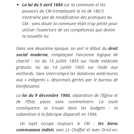
La loi du 5 avril 1884
sur la commune et les
pouvoirs du CM (remplaçant la loi de 1867)
n’entraîne pas de modification des pratiques du
CM : sans doute la commune était trop petite pour
utiliser l’ouverture de ses compétences que donne
la nouvelle loi.
Dans une deuxième époque, on voit le début du
droit
social moderne
, remplaçant l’ancienne logique de
charité : loi du 15 juillet 1893 sur l’aide médicale
gratuite, loi du 14 juillet 1905 sur l’aide aux
vieillards. Sans interrompre les dotations antérieures
aux « indigents »
,
désormais gérées par le bureau de
bienfaisance.
La
loi du 9 décembre 1905
, séparation de l’Église et
de l’État, passe sans commentaire. La seule
conséquence se trouve dans les budgets : la
subvention à la fabrique disparaît en 1906.
Un sujet occupe toujours le CM :
les biens
communaux indivis
avec Le Chaffal et avec Oriol-en-