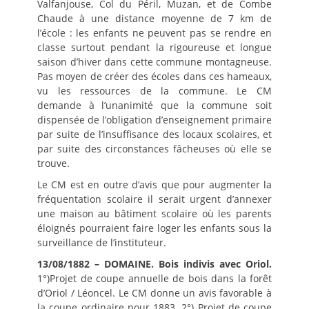
Valfanjouse, Col du Péril, Muzan, et de Combe
Chaude à une distance moyenne de 7 km de
l’école : les enfants ne peuvent pas se rendre en
classe surtout pendant la rigoureuse et longue
saison d’hiver dans cette commune montagneuse.
Pas moyen de créer des écoles dans ces hameaux,
vu les ressources de la commune. Le CM
demande à l’unanimité que la commune soit
dispensée de l’obligation d’enseignement primaire
par suite de l’insuffisance des locaux scolaires, et
par suite des circonstances fâcheuses où elle se
trouve.
Le CM est en outre d’avis que pour augmenter la
fréquentation scolaire il serait urgent d’annexer
une maison au bâtiment scolaire où les parents
éloignés pourraient faire loger les enfants sous la
surveillance de l’instituteur.
13/08/1882 – DOMAINE. Bois indivis avec Oriol.
1°)Projet de coupe annuelle de bois dans la forêt
d’Oriol / Léoncel. Le CM donne un avis favorable à
la coupe ordinaire pour 1883. 2°) Projet de coupe