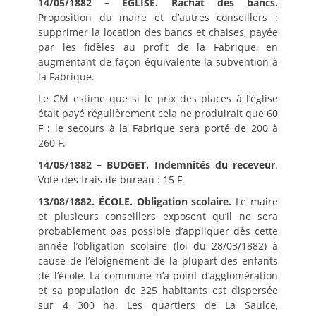
14/05/1882 – ÉGLISE. Rachat des bancs.
Proposition du maire et d’autres conseillers :
supprimer la location des bancs et chaises, payée
par les fidèles au profit de la Fabrique, en
augmentant de façon équivalente la subvention à
la Fabrique.
Le CM estime que si le prix des places à l’église
était payé régulièrement cela ne produirait que 60
F : le secours à la Fabrique sera porté de 200 à
260 F.
14/05/1882 – BUDGET. Indemnités du receveur
.
Vote des frais de bureau : 15 F.
13/08/1882. ÉCOLE. Obligation scolaire.
Le maire
et plusieurs conseillers exposent qu’il ne sera
probablement pas possible d’appliquer dès cette
année l’obligation scolaire (loi du 28/03/1882) à
cause de l’éloignement de la plupart des enfants
de l’école. La commune n’a point d’agglomération
et sa population de 325 habitants est dispersée
sur 4 300 ha. Les quartiers de La Saulce,