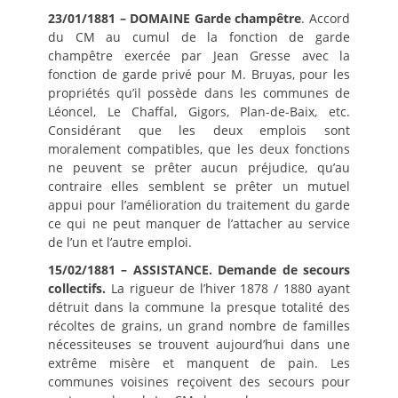
23/01/1881 – DOMAINE Garde champêtre
. Accord
du CM au cumul de la fonction de garde
champêtre exercée par Jean Gresse avec la
fonction de garde privé pour M. Bruyas, pour les
propriétés qu’il possède dans les communes de
Léoncel, Le Chaffal, Gigors, Plan-de-Baix, etc.
Considérant que les deux emplois sont
moralement compatibles, que les deux fonctions
ne peuvent se prêter aucun préjudice, qu’au
contraire elles semblent se prêter un mutuel
appui pour l’amélioration du traitement du garde
ce qui ne peut manquer de l’attacher au service
de l’un et l’autre emploi.
15/02/1881 – ASSISTANCE. Demande de secours
collectifs.
La rigueur de l’hiver 1878 / 1880 ayant
détruit dans la commune la presque totalité des
récoltes de grains, un grand nombre de familles
nécessiteuses se trouvent aujourd’hui dans une
extrême misère et manquent de pain. Les
communes voisines reçoivent des secours pour