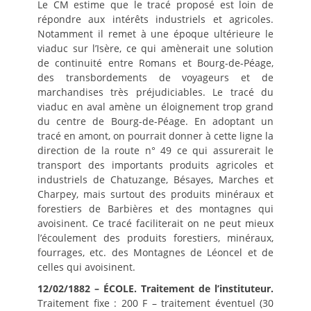
Le CM estime que le tracé proposé est loin de
répondre aux intérêts industriels et agricoles.
Notamment il remet à une époque ultérieure le
viaduc sur l’Isère, ce qui amènerait une solution
de continuité entre Romans et Bourg-de-Péage,
des transbordements de voyageurs et de
marchandises très préjudiciables. Le tracé du
viaduc en aval amène un éloignement trop grand
du centre de Bourg-de-Péage. En adoptant un
tracé en amont, on pourrait donner à cette ligne la
direction de la route n° 49 ce qui assurerait le
transport des importants produits agricoles et
industriels de Chatuzange, Bésayes, Marches et
Charpey, mais surtout des produits minéraux et
forestiers de Barbières et des montagnes qui
avoisinent. Ce tracé faciliterait on ne peut mieux
l’écoulement des produits forestiers, minéraux,
fourrages, etc. des Montagnes de Léoncel et de
celles qui avoisinent.
12/02/1882 – ÉCOLE.
Traitement de l’instituteur.
Traitement fixe : 200 F – traitement éventuel (30