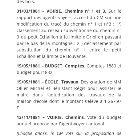
des bois.
31/03/1881 – VOIRIE. Chemins n° 1 et 3.
Sur le
rapport des agents voyers, accord du CM sur une
modification du tracé du chemin n° 1 et n°3 : 1°)
classement au réseau subventionné du chemin n°
3 du petit Échaillon à la limite d’Oriol en passant
par le bas de la montagne ; 2°) déclassement par
substitution du chemin n° 1 entre le petit
Échaillon et la limite de Bouvante.
15/05/1881 – BUDGET. Comptes
. Comptes 1880 et
budget pour1882.
15/05/1881 – ÉCOLE. Travaux
. Désignation de MM
Ollier Michel et Bénistant Régis pour assister le
maire dans l’adjudication des travaux de la
maison d’école dont le montant s’élève à 1 267,97
F.
13/11/1881 – VOIRIE. Chemins
. Vote du budget
annuel proposé par l’agent-voyer cantonal.
[Chaque année, le CM vote sur la proposition de