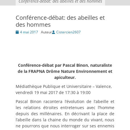
Conférence-débat: des abeilles et des hommes
Conférence-débat: des abeilles et
des hommes
Posté
4 mai 2017
Auteur
Cistercien2607
le
Conférence-débat par Pascal Binon, naturaliste
de la FRAPNA Drôme Nature Environnement et
apiculteur.
Médiathèque Publique et Universitaire – Valence,
vendredi 19 mai 2017 de 17:30 à 19:00
Pascal Binon racontera l’évolution de l’abeille et
les relations étroites entretenues avec l’homme
depuis des millénaires. En décrivant la place de
l’abeille dans la chaine du monde du vivant, nous
ne pourrons que nous interroger sur ses ennemis