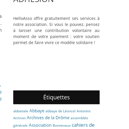
a
HelloAsso offre gratuitement ses services à
…
notre association. Si vous le pouvez, pensez
n
à laisser une contribution volontaire au
moment de votre paiement : votre soutien
permet de faire vivre ce modèle solidaire !
→
e
Étiquettes
e
Abbaye
abbaye de Léoncel
Antonins
abbatiale
Archives de la Drôme
assemblée
Archives
cahiers de
Association
générale
Bonnevaux