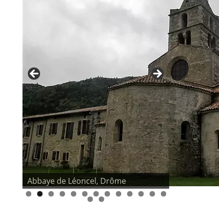
Abbaye de Léoncel, Drôme