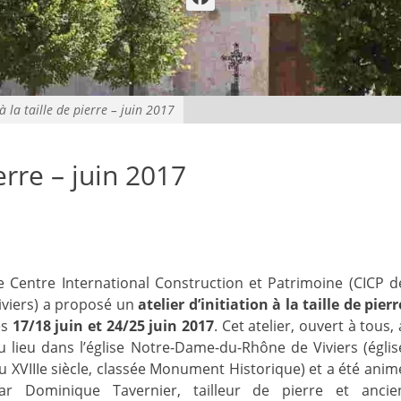
 à la taille de pierre – juin 2017
ierre – juin 2017
e Centre International Construction et Patrimoine (CICP d
iviers) a proposé un
atelier d’initiation à la taille de pierr
es
17/18 juin et 24/25 juin 2017
. Cet atelier, ouvert à tous, 
u lieu dans l’église Notre-Dame-du-Rhône de Viviers (églis
u XVIIIe siècle, classée Monument Historique) et a été anim
ar Dominique Tavernier, tailleur de pierre et ancie