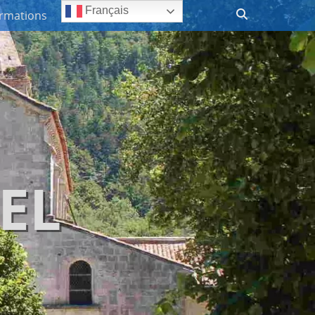
Recherche
Français
ormations
EL