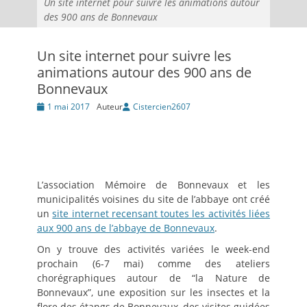
Un site internet pour suivre les animations autour
des 900 ans de Bonnevaux
Un site internet pour suivre les
animations autour des 900 ans de
Bonnevaux
Posté
1 mai 2017
Auteur
Cistercien2607
le
L’association Mémoire de Bonnevaux et les
municipalités voisines du site de l’abbaye ont créé
un
site internet recensant toutes les activités liées
aux 900 ans de l’abbaye de Bonnevaux
.
On y trouve des activités variées le week-end
prochain (6-7 mai) comme des ateliers
chorégraphiques autour de “la Nature de
Bonnevaux”, une exposition sur les insectes et la
flore des étangs de Bonnevaux, des visites guidées