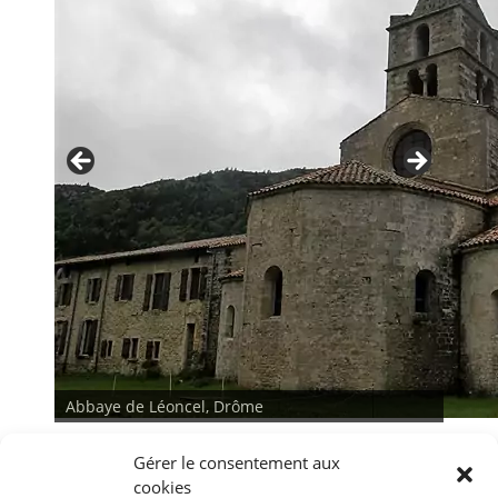
Abbaye de Léoncel, Drôme
Gérer le consentement aux
cookies