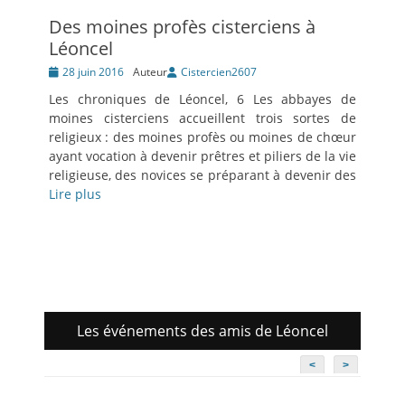
Des moines profès cisterciens à
Léoncel
Posté
28 juin 2016
Auteur
Cistercien2607
le
Les chroniques de Léoncel, 6 Les abbayes de
moines cisterciens accueillent trois sortes de
religieux : des moines profès ou moines de chœur
ayant vocation à devenir prêtres et piliers de la vie
religieuse, des novices se préparant à devenir des
Lire plus
Les événements des amis de Léoncel
<
>