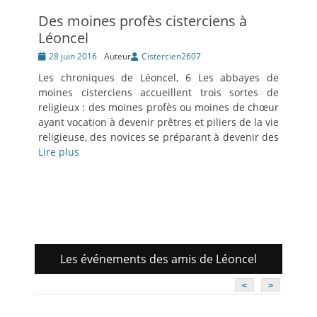
Des moines profès cisterciens à
Léoncel
Posté
28 juin 2016
Auteur
Cistercien2607
le
Les chroniques de Léoncel, 6 Les abbayes de
moines cisterciens accueillent trois sortes de
religieux : des moines profès ou moines de chœur
ayant vocation à devenir prêtres et piliers de la vie
religieuse, des novices se préparant à devenir des
Lire plus
Les événements des amis de Léoncel
<
>