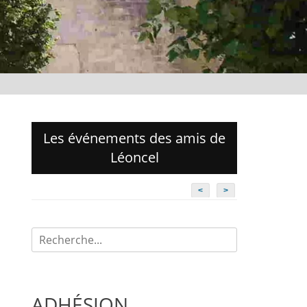
Les événements des amis de
Léoncel
<
>
Recherche
pour:
ADHÉSION