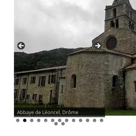
Abbaye de Léoncel, Drôme