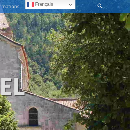
Recherche
Français
ormations
EL