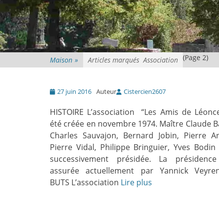
(Page 2)
Maison
»
Articles marqués
Association
Posté
27 juin 2016
Auteur
Cistercien2607
le
HISTOIRE L’association “Les Amis de Léonce
été créée en novembre 1974. Maître Claude B
Charles Sauvajon, Bernard Jobin, Pierre A
Pierre Vidal, Philippe Bringuier, Yves Bodin 
successivement présidée. La présidence
assurée actuellement par Yannick Veyren
BUTS L’association
Lire plus