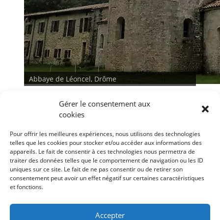
Abbaye de Léoncel, Drôme
Gérer le consentement aux
cookies
Pour offrir les meilleures expériences, nous utilisons des technologies
telles que les cookies pour stocker et/ou accéder aux informations des
appareils. Le fait de consentir à ces technologies nous permettra de
traiter des données telles que le comportement de navigation ou les ID
<
>
uniques sur ce site. Le fait de ne pas consentir ou de retirer son
consentement peut avoir un effet négatif sur certaines caractéristiques
et fonctions.
Conditions générales
Déclaration de confidentialité
Mentions légales
Accepter