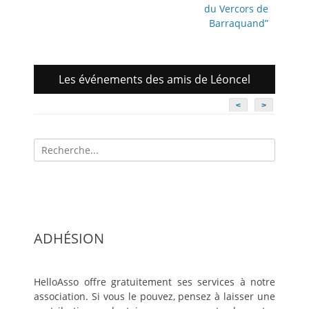
du Vercors de
Barraquand”
Les événements des amis de Léoncel
<
>
Recherche
pour:
ADHÉSION
HelloAsso offre gratuitement ses services à notre
association. Si vous le pouvez, pensez à laisser une