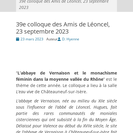
39e colloque des Amis de Léoncel, 23 septembre
2023
39e colloque des Amis de Léoncel,
23 septembre 2023
Posté
23 mars 2023
Auteur
D. Hyenne
le
“
L’abbaye de Vernaison et le monachisme
féminin
dans la moyenne vallée du Rhône
” est le
thème de cette année. Le colloque a lieu à la salle
L’eau vive
de Châteauneuf-sur-Isère.
L’abbaye de Vernaison, née au milieu du XIIe siècle
sous l’influence de l’abbé de Léoncel, Hugues, fait
partie des rares communautés de moniales
cisterciennes qui ont subsisté à la fin du Moyen Âge.
Délaissé pour Valence au début du XVIIe siècle, le site
de l’abbaye de Vernaison à Châteauneuf-sur-Isère fait