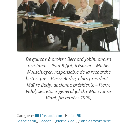
De gauche à droite : Bernard Jobin, ancien
président – Paul Riffat, trésorier – Michel
Wullschleger, responsable de la recherche
historique – Pierre André, alors président –
Maître Bady, ancienne présidente – Pierre
Vidal, secrétaire général (cliché Maryvonne
Vidal, fin années 1990)
Categories
L'association
Balises
Association
,␣
Léoncel
,␣
Pierre Vidal
,␣
Yannick Veyrenche