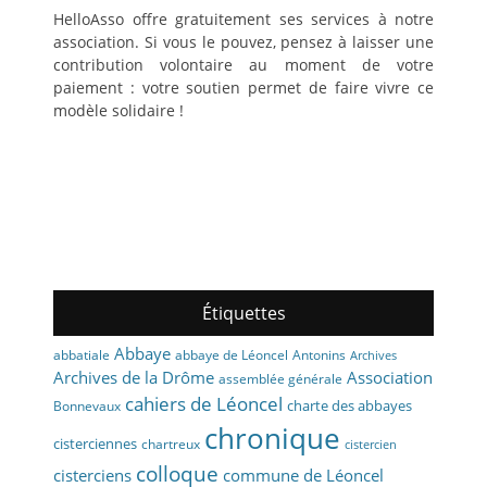
HelloAsso offre gratuitement ses services à notre
association. Si vous le pouvez, pensez à laisser une
contribution volontaire au moment de votre
paiement : votre soutien permet de faire vivre ce
modèle solidaire !
Étiquettes
Abbaye
abbaye de Léoncel
Antonins
abbatiale
Archives
Archives de la Drôme
Association
assemblée générale
cahiers de Léoncel
charte des abbayes
Bonnevaux
chronique
cisterciennes
chartreux
cistercien
colloque
cisterciens
commune de Léoncel