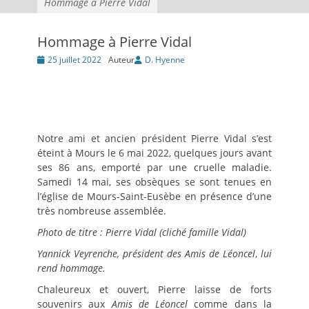
Hommage à Pierre Vidal
Hommage à Pierre Vidal
Posté
25 juillet 2022
Auteur
D. Hyenne
le
Notre ami et ancien président Pierre Vidal s’est
éteint à Mours le 6 mai 2022, quelques jours avant
ses 86 ans, emporté par une cruelle maladie.
Samedi 14 mai, ses obsèques se sont tenues en
l’église de Mours-Saint-Eusèbe en présence d’une
très nombreuse assemblée.
Photo de titre : Pierre Vidal (cliché famille Vidal)
Yannick Veyrenche, président des Amis de Léoncel
,
lui
rend hommage.
Chaleureux et ouvert, Pierre laisse de forts
souvenirs aux
Amis de Léoncel
comme dans la