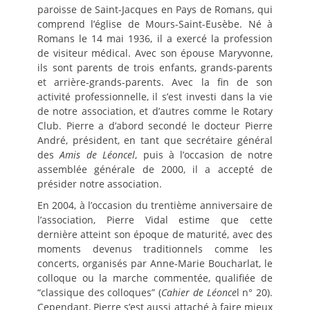
paroisse de Saint-Jacques en Pays de Romans, qui
comprend l’église de Mours-Saint-Eusèbe. Né à
Romans le 14 mai 1936, il a exercé la profession
de visiteur médical. Avec son épouse Maryvonne,
ils sont parents de trois enfants, grands-parents
et arrière-grands-parents. Avec la fin de son
activité professionnelle, il s’est investi dans la vie
de notre association, et d’autres comme le Rotary
Club. Pierre a d’abord secondé le docteur Pierre
André, président, en tant que secrétaire général
des
Amis de Léoncel
, puis à l’occasion de notre
assemblée générale de 2000, il a accepté de
présider notre association.
En 2004, à l’occasion du trentième anniversaire de
l’association, Pierre Vidal estime que cette
dernière atteint son époque de maturité, avec des
moments devenus traditionnels comme les
concerts, organisés par Anne-Marie Boucharlat, le
colloque ou la marche commentée, qualifiée de
“classique des colloques” (
Cahier de Léonce
l n° 20).
Cependant, Pierre s’est aussi attaché à faire mieux