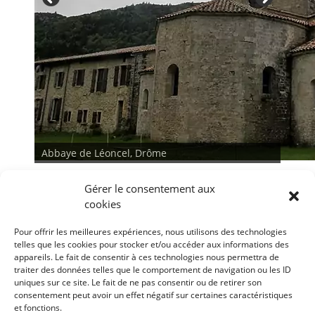
Abbaye de Léoncel, Drôme
Gérer le consentement aux
cookies
Pour offrir les meilleures expériences, nous utilisons des technologies
telles que les cookies pour stocker et/ou accéder aux informations des
appareils. Le fait de consentir à ces technologies nous permettra de
traiter des données telles que le comportement de navigation ou les ID
<
>
uniques sur ce site. Le fait de ne pas consentir ou de retirer son
consentement peut avoir un effet négatif sur certaines caractéristiques
et fonctions.
Conditions générales