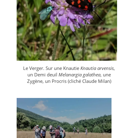
Le Verger. Sur une Knautie
Knautia arvensis
,
un Demi deuil
Melanargia galathea
, une
Zygène, un Procris (cliché Claude Milan)