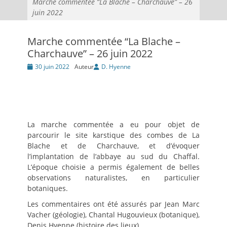
Marche commentée “La Blache – Charchauve” – 26
juin 2022
Marche commentée “La Blache –
Charchauve” – 26 juin 2022
Posté
30 juin 2022
Auteur
D. Hyenne
le
La marche commentée a eu pour objet de
parcourir le site karstique des combes de La
Blache et de Charchauve, et d’évoquer
l’implantation de l’abbaye au sud du Chaffal.
L’époque choisie a permis également de belles
observations naturalistes, en particulier
botaniques.
Les commentaires ont été assurés par Jean Marc
Vacher (géologie), Chantal Hugouvieux (botanique),
Denis Hyenne (histoire des lieux).