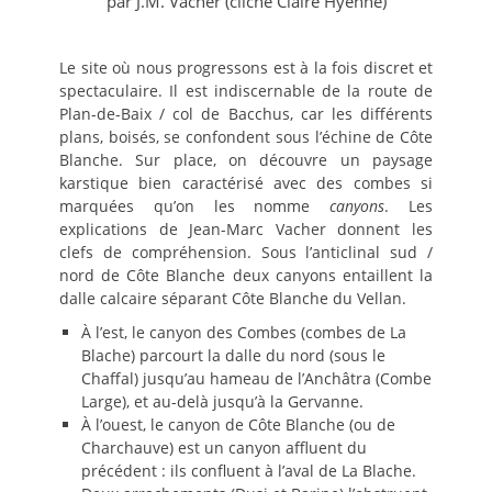
par J.M. Vacher (cliché Claire Hyenne)
Le site où nous progressons est à la fois discret et
spectaculaire. Il est indiscernable de la route de
Plan-de-Baix / col de Bacchus, car les différents
plans, boisés, se confondent sous l’échine de Côte
Blanche. Sur place, on découvre un paysage
karstique bien caractérisé avec des combes si
marquées qu’on les nomme
canyons
. Les
explications de Jean-Marc Vacher donnent les
clefs de compréhension. Sous l’anticlinal sud /
nord de Côte Blanche deux canyons entaillent la
dalle calcaire séparant Côte Blanche du Vellan.
À l’est, le canyon des Combes (combes de La
Blache) parcourt la dalle du nord (sous le
Chaffal) jusqu’au hameau de l’Anchâtra (Combe
Large), et au-delà jusqu’à la Gervanne.
À l’ouest, le canyon de Côte Blanche (ou de
Charchauve) est un canyon affluent du
précédent : ils confluent à l’aval de La Blache.