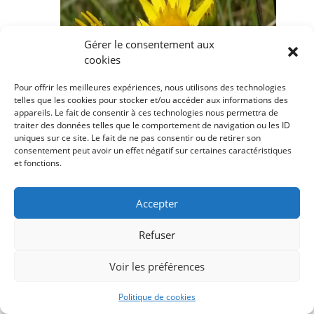
Gérer le consentement aux
cookies
Pour offrir les meilleures expériences, nous utilisons des technologies
telles que les cookies pour stocker et/ou accéder aux informations des
appareils. Le fait de consentir à ces technologies nous permettra de
traiter des données telles que le comportement de navigation ou les ID
uniques sur ce site. Le fait de ne pas consentir ou de retirer son
consentement peut avoir un effet négatif sur certaines caractéristiques
et fonctions.
Accepter
Refuser
Voir les préférences
Politique de cookies