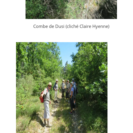
Combe de Dusi (cliché Claire Hyenne)