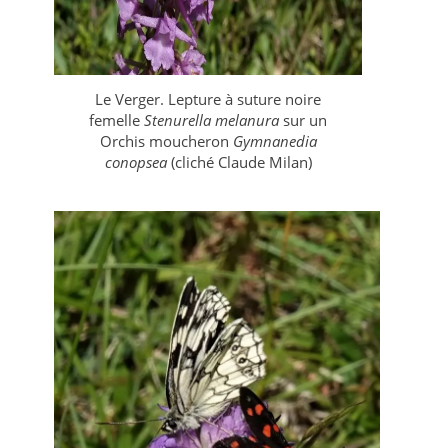
Le Verger. Lepture à suture noire
femelle
Stenurella melanura
sur un
Orchis moucheron
Gymnanedia
conopsea
(cliché Claude Milan)