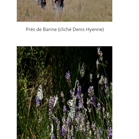
Prés de Barine (cliché Denis Hyenne)