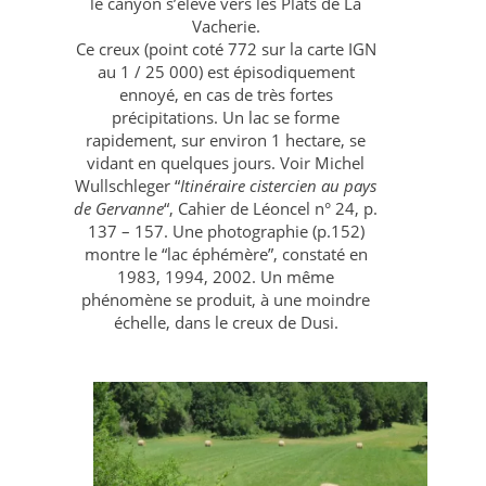
le canyon s’élève vers les Plats de La
Vacherie.
Ce creux (point coté 772 sur la carte IGN
au 1 / 25 000) est épisodiquement
ennoyé, en cas de très fortes
précipitations. Un lac se forme
rapidement, sur environ 1 hectare, se
vidant en quelques jours. Voir Michel
Wullschleger “
Itinéraire cistercien au pays
de Gervanne
“, Cahier de Léoncel n° 24, p.
137 – 157. Une photographie (p.152)
montre le “lac éphémère”, constaté en
1983, 1994, 2002. Un même
phénomène se produit, à une moindre
échelle, dans le creux de Dusi.