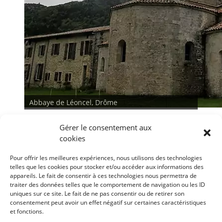
Abbaye de Léoncel, Drôme
Gérer le consentement aux
cookies
Pour offrir les meilleures expériences, nous utilisons des technologies
telles que les cookies pour stocker et/ou accéder aux informations des
appareils. Le fait de consentir à ces technologies nous permettra de
traiter des données telles que le comportement de navigation ou les ID
<
>
uniques sur ce site. Le fait de ne pas consentir ou de retirer son
consentement peut avoir un effet négatif sur certaines caractéristiques
et fonctions.
Conditions générales