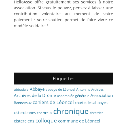
HelloAsso offre gratuitement ses services à notre
association. Si vous le pouvez, pensez à laisser une
contribution volontaire au moment de votre
paiement : votre soutien permet de faire vivre ce
modèle solidaire !
Étiquettes
Abbaye
abbaye de Léoncel
Antonins
abbatiale
Archives
Archives de la Drôme
Association
assemblée générale
cahiers de Léoncel
charte des abbayes
Bonnevaux
chronique
cisterciennes
chartreux
cistercien
colloque
cisterciens
commune de Léoncel