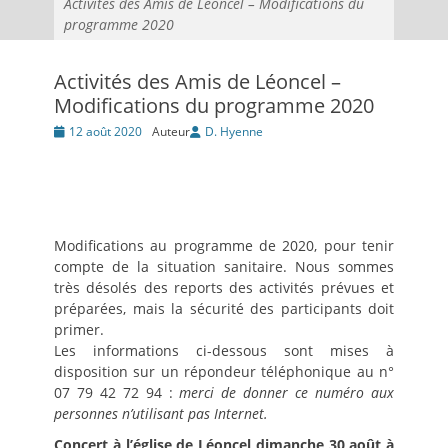
Activités des Amis de Léoncel – Modifications du
programme 2020
Activités des Amis de Léoncel –
Modifications du programme 2020
Posté
12 août 2020
Auteur
D. Hyenne
le
Modifications au programme de 2020, pour tenir
compte de la situation sanitaire. Nous sommes
très désolés des reports des activités prévues et
préparées, mais la sécurité des participants doit
primer.
Les informations ci-dessous sont mises à
disposition sur un répondeur téléphonique au n°
07 79 42 72 94 :
merci de donner ce numéro aux
personnes n’utilisant pas Internet.
Concert à l’église de Léoncel
dimanche 30 août à