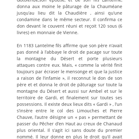
donna aux moine le pâturage de la Chauméane
jusqu’au lieu dit la Chaudière , ainsi qu’une
condamine dans le même secteur. Il confirma ce
don devant le couvent réuni et reçoit 120 sous (6
livres) en monnaie de Vienne.
En 1183 Lantelme fils affirme que son père n’avait
pas donné à l’abbaye le droit de pacage sur toute
la montagne du Désert et porte plusieurs
attaques contre eux. Mais, « comme la vérité finit
toujours par écraser le mensonge et que la justice
a raison de l’infamie », il reconnut le don de son
père et et donna le droit de pâturage sur toute la
montagne du Désert et aussi sur Ambel et sur le
territoire de Gardi, et finalement sur toutes ses
possessions. Il existe deux lieux dits « Gardi » , l’un
s’insère entre le col des Limouches et Pierre
Chauve, l’autre désigne un « pas » permettant de
passer du Pêcher d’en Haut au creux de Chanaud
plus oriental. Il s’agit ici sans doute du premier
nommé. Il leur donne en plus le droit qu’il avait