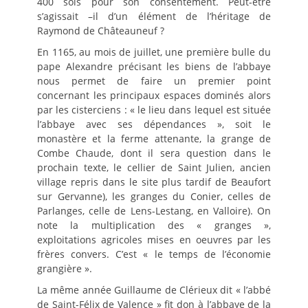
400 sols pour son consentement. Peut-être
s’agissait –il d’un élément de l’héritage de
Raymond de Châteauneuf ?
En 1165, au mois de juillet, une première bulle du
pape Alexandre précisant les biens de l’abbaye
nous permet de faire un premier point
concernant les principaux espaces dominés alors
par les cisterciens : « le lieu dans lequel est située
l’abbaye avec ses dépendances », soit le
monastère et la ferme attenante, la grange de
Combe Chaude, dont il sera question dans le
prochain texte, le cellier de Saint Julien, ancien
village repris dans le site plus tardif de Beaufort
sur Gervanne), les granges du Conier, celles de
Parlanges, celle de Lens-Lestang, en Valloire). On
note la multiplication des « granges »,
exploitations agricoles mises en oeuvres par les
frères convers. C’est « le temps de l’économie
grangière ».
La même année Guillaume de Clérieux dit « l’abbé
de Saint-Félix de Valence » fit don à l’abbaye de la