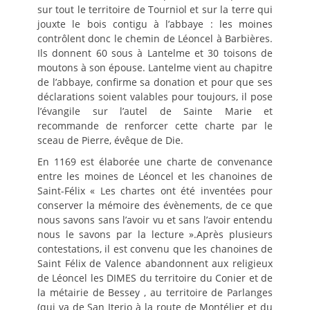
sur tout le territoire de Tourniol et sur la terre qui
jouxte le bois contigu à l’abbaye : les moines
contrôlent donc le chemin de Léoncel à Barbières.
Ils donnent 60 sous à Lantelme et 30 toisons de
moutons à son épouse. Lantelme vient au chapitre
de l’abbaye, confirme sa donation et pour que ses
déclarations soient valables pour toujours, il pose
l’évangile sur l’autel de Sainte Marie et
recommande de renforcer cette charte par le
sceau de Pierre, évêque de Die.
En 1169 est élaborée une charte de convenance
entre les moines de Léoncel et les chanoines de
Saint-Félix « Les chartes ont été inventées pour
conserver la mémoire des évènements, de ce que
nous savons sans l’avoir vu et sans l’avoir entendu
nous le savons par la lecture ».Après plusieurs
contestations, il est convenu que les chanoines de
Saint Félix de Valence abandonnent aux religieux
de Léoncel les DIMES du territoire du Conier et de
la métairie de Bessey , au territoire de Parlanges
(qui va de San Iterio à la route de Montélier et du