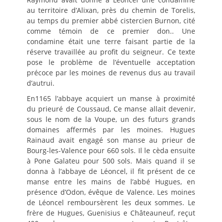
au territoire d’Alixan, près du chemin de Torelis,
au temps du premier abbé cistercien Burnon, cité
comme témoin de ce premier don.. Une
condamine était une terre faisant partie de la
réserve travaillée au profit du seigneur. Ce texte
pose le problème de l’éventuelle acceptation
précoce par les moines de revenus dus au travail
d’autrui.
En1165 l’abbaye acquiert un manse à proximité
du prieuré de Coussaud, Ce manse allait devenir,
sous le nom de la Voupe, un des futurs grands
domaines affermés par les moines. Hugues
Rainaud avait engagé son manse au prieur de
Bourg-les-Valence pour 660 sols. Il le cèda ensuite
à Pone Galateu pour 500 sols. Mais quand il se
donna à l’abbaye de Léoncel, il fit présent de ce
manse entre les mains de l’abbé Hugues, en
présence d’Odon, évêque de Valence. Les moines
de Léoncel remboursèrent les deux sommes. Le
frère de Hugues, Guenisius e Châteauneuf, reçut