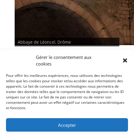
Abbaye de Léoncel, Drôme
Gérer le consentement aux
cookies
Pour offrir les meilleures expériences, nous utilisons des technologies
telles que les cookies pour stocker et/ou accéder aux informations des
appareils. Le fait de consentir à ces technologies nous permettra de
traiter des données telles que le comportement de navigation ou les ID
<
>
uniques sur ce site. Le fait de ne pas consentir ou de retirer son
consentement peut avoir un effet négatif sur certaines caractéristiques
et fonctions.
Conditions générales
Déclaration de confidentialité
Mentions légales
Accepter
Politique de cookies (UE)