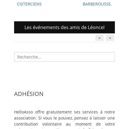
CISTERCIENS
BARBEROUSSE.
Les événements des amis de Léoncel
<
>
Recherche
pour:
ADHÉSION
HelloAsso offre gratuitement ses services à notre
association. Si vous le pouvez, pensez à laisser une
contribution volontaire au moment de votre