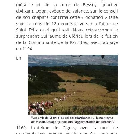
métairie et de la terre de Bessey, quartier
d’Alixan). Odon, évêque de Valence, sur le conseil
de son chapitre confirma cette « donation » faite
sous le cens de 12 deniers à verser à l’abbé de
Saint Félix quel qu’il soit. Nous retrouverons le
surprenant Guillaume de Clérieu lors de la fusion
de la Communauté de la Part-dieu avec l’abbaye
en 1194.
En
1169, Lantelme de Gigors, avec l’accord de
Gotolende,son épouse, et de son fils Lantelme,