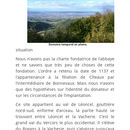
situation
Nous n’avons pas la charte fondatrice de l’abbaye
et ne savons que très peu de choses de cette
fondation. L’ordre a retenu la date de 1137 et
l’appartenance à la filiation de Cîteaux par
l’intermédiaire de Bonnevaux. Mais nous n’avons
que des hypothèses sur l’identité du donateur et
sur les circonstances de l’implantation.
Ce site appartient au val de Léoncel, gouttière
nord-sud, enforme d’arceau, la partie haute se
trouvant entre Léoncel et la Vacherie. C’est le
grand val du Vercors le plus occidental. Il s’élève
du Royans à la Vacherie, puis s’abaisse jusqu’aux