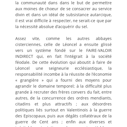
la communauté dans dans le but de permettre
aux moines de choeur de se consacrer au service
divin et dans un idéal de subsistance autarcique,
il est vrai difficile à respecter, ne serait-ce que par
la nécessité absolue d’acquérir du sel.
Assez vite, comme les autres abbayes
cisterciennes, celle de Léoncel a ensuite glissé
vers un système fondé sur le FAIRE-VALOIR
INDIRECT qui, en fait l’intégrait à la société
féodale. De cette évolution qui aboutit à faire de
Léoncel une seigneurie ecclésiastique, la
responsabilité incombe à la réussite de l’économie
« grangière » qui a fourni des moyens pour
agrandir le domaine temporel; à la difficulté plus
grande à recruter des frères convers du fait, entre
autres, de la concurrence des ordres mendiants,
citadins et plus attractifs ; aux désordres
politiques liés surtout en Valentinois à la guerre
des Episcopaux, puis aux dégâts collatéraux de la
guerre de Cent ans ; enfin aux diverses et