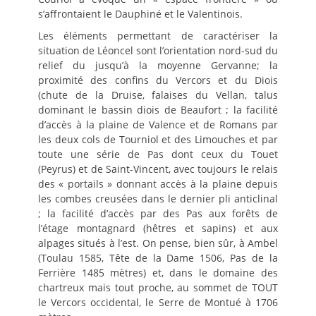
s’affrontaient le Dauphiné et le Valentinois.
Les éléments permettant de caractériser la
situation de Léoncel sont l’orientation nord-sud du
relief du jusqu’à la moyenne Gervanne; la
proximité des confins du Vercors et du Diois
(chute de la Druise, falaises du Vellan, talus
dominant le bassin diois de Beaufort ; la facilité
d’accès à la plaine de Valence et de Romans par
les deux cols de Tourniol et des Limouches et par
toute une série de Pas dont ceux du Touet
(Peyrus) et de Saint-Vincent, avec toujours le relais
des « portails » donnant accès à la plaine depuis
les combes creusées dans le dernier pli anticlinal
; la facilité d’accès par des Pas aux forêts de
l’étage montagnard (hêtres et sapins) et aux
alpages situés à l’est. On pense, bien sûr, à Ambel
(Toulau 1585, Tête de la Dame 1506, Pas de la
Ferrière 1485 mètres) et, dans le domaine des
chartreux mais tout proche, au sommet de TOUT
le Vercors occidental, le Serre de Montué à 1706