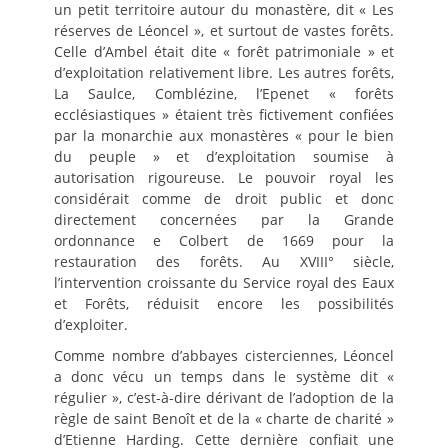
un petit territoire autour du monastère, dit « Les
réserves de Léoncel », et surtout de vastes forêts.
Celle d’Ambel était dite « forêt patrimoniale » et
d’exploitation relativement libre. Les autres forêts,
La Saulce, Comblézine, l’Epenet « forêts
ecclésiastiques » étaient très fictivement confiées
par la monarchie aux monastères « pour le bien
du peuple » et d’exploitation soumise à
autorisation rigoureuse. Le pouvoir royal les
considérait comme de droit public et donc
directement concernées par la Grande
ordonnance e Colbert de 1669 pour la
restauration des forêts. Au XVIII° siècle,
l’intervention croissante du Service royal des Eaux
et Forêts, réduisit encore les possibilités
d’exploiter.
Comme nombre d’abbayes cisterciennes, Léoncel
a donc vécu un temps dans le système dit «
régulier », c’est-à-dire dérivant de l’adoption de la
règle de saint Benoît et de la « charte de charité »
d’Etienne Harding. Cette dernière confiait une