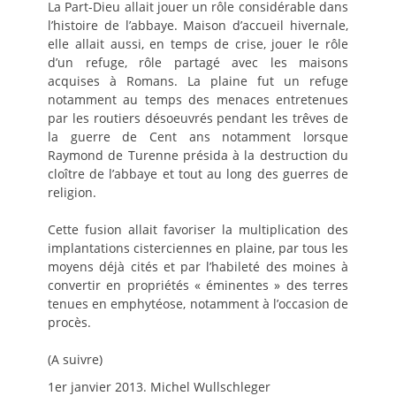
La Part-Dieu allait jouer un rôle considérable dans
l’histoire de l’abbaye. Maison d’accueil hivernale,
elle allait aussi, en temps de crise, jouer le rôle
d’un refuge, rôle partagé avec les maisons
acquises à Romans. La plaine fut un refuge
notamment au temps des menaces entretenues
par les routiers désoeuvrés pendant les trêves de
la guerre de Cent ans notamment lorsque
Raymond de Turenne présida à la destruction du
cloître de l’abbaye et tout au long des guerres de
religion.
Cette fusion allait favoriser la multiplication des
implantations cisterciennes en plaine, par tous les
moyens déjà cités et par l’habileté des moines à
convertir en propriétés « éminentes » des terres
tenues en emphytéose, notamment à l’occasion de
procès.
(A suivre)
1er janvier 2013. Michel Wullschleger