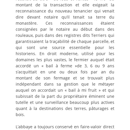
montant de la transaction et elle exigeait la
reconnaissance du nouveau tenancier qui venait
dire devant notaire qu’il tenait sa terre du
monastère. Ces reconnaissances étaient
consignées par le notaire au début dans des
rouleaux, puis dans des registres dits Terriers qui
garantissaient la traçabilité de chaque parcelle, et
qui sont une source essentielle pour les
historiens. En droit moderne, utilisé pour les
domaines les plus vastes, le fermier auquel était
accordé un « bail à ferme »de 3, 6 ou 9 ans
s’acquittait en une ou deux fois par an du
montant de son fermage et se trouvait plus
indépendant dans sa gestion que le métayer
auquel on accordait un « bail à mi fruit » et qui
subissait de la part du propriétaire éminent une
tutelle et une surveillance beaucoup plus actives
quant à la destinations des terres, pâturages et
bois.
L’abbaye a toujours conservé en faire-valoir direct