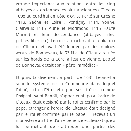
grande importance aux relations entre les cinq
abbayes cisterciennes les plus anciennes ( Cîteaux
1098 aujourd’hui en Côte d’or, La Ferté sur Grosne
1113, Saône et Loire , Pontigny 1114, Yonne,
Clairvaux 1115 Aube et Morimond 1115 Haute
Marne) et leur descendance (abbayes filles,
petites filles etc). Léoncel appartenait à la filiation
de Cîteaux, et avait été fondée par des moines
venus de Bonnevaux, la 7° fille de Cîteaux, située
sur les bords de la Gère, à l’est de Vienne. L’abbé
de Bonnevaux était son « père immédiat ».
Et puis, tardivement, à partir de 1681, Léoncel a
subi le système de la Commende dans lequel
l’abbé, loin d’être élu par ses frères comme
l’exigeait saint Benoît, n’appartenait pa à l’ordre de
Cîteaux, était désigné par le roi et confirmé par le
pape. étranger à l’ordre de Cîteaux, était désigné
par le roi et confirmé par le pape. Il recevait un
monastère au titre d’un « bénéfice ecclésiastique »
lui permettant de s’attribuer une partie des