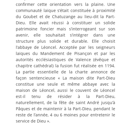
confirmer cette orientation vers la plaine. Une
communauté laïque s’était constituée à proximité
du Goubet et de Chatuzange au lieu-dit la Part-
Dieu. Elle avait réussi à constituer un solide
patrimoine foncier mais s’interrogeant sur son
avenir, elle souhaitait s’intégrer dans une
structure plus solide et durable. Elle choisit
l’abbaye de Léoncel. Acceptée par les seigneurs
laïques du Mandement de Pisançon et par les
autorités ecclésiastiques de Valence (évêque et
chapitre cathédral) la fusion fut réalisée en 1194.
La partie essentielle de la charte annonce de
façon sentencieuse « La maison dite Part-Dieu
constitue une seule et même abbaye avec la
maison de Léoncel, aussi le couvent de Léoncel
est-il tenu de résider à la Part-Dieu,
naturellement, de la fête de saint André jusqu’à
Pâques et de maintenir à la Part-Dieu, pendant le
reste de l’année, 4 ou 6 moines pour entretenir le
service de Dieu ».