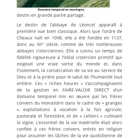
destin en grande partie partagé.
Le destin de l’abbaye de Léoncel apparaît à
première vue bien classique. Alors que l’ordre de
Cîteaux naît en 1098, elle a été fondée en 1137,
donc au XII° siècle, comme de très nombreuses
abbayes cisterciennes. Elle a connu un temps de
fidélité rigoureuse à l’idéal cistercien primitif qui
exigeait une vraie sortie du monde et, dans
l’isolement, la consécration de sa vie au service de
Dieu et à la prière pour le salut de l’humanité tout
entière. Ces « riches heures » s’accompagnaient
de la gestion en FAIRE-VALOIR DIRECT d’un
domaine temporel mis en œuvre par les frères
convers du monastère dans le cadre de « granges
», exploitations à vocation à la fois agricole,
pastorale et forestière, et de « celliers » cultivant
la vigne. L’essentiel de la vie matérielle était alors
confiée à ces frères convers, entrés en religion
pour assumer les tâches de la vie quotidienne de