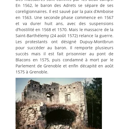
En 1562, le baron des Adrets se sépare de ses
coreligionnaires. Il est sauvé par la paix d’Amboise
en 1563. Une seconde phase commence en 1567
et va durer huit ans, avec des suspensions
d’hostilité en 1568 et 1570. Mais le massacre de la
Saint-Barthélemy (24 août 1572) relance la guerre.
Les protestants ont désigné Dupuy-Montbrun
pour succéder au baron. Il remporte plusieurs
succès mais il est fait prisonnier au pont de
Blacons en 1575, puis condamné à mort par le
Parlement de Grenoble et enfin décapité en août
1575 à Grenoble.