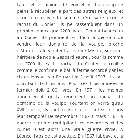
Faure et les moines de Léoncel ont beaucoup de
peine à récupérer la part des autres religieux, et
donc à retrouver la somme nécessaire pour le
rachat du Conier. Ils ne rassemblent dans un
premier temps que 2200 livres. Tenant beaucoup
au Conier, ils prennent en 1665 la décision de
vendre leur domaine de la Voulpe, proche
d’Alixan. Ils le vendent à Jeanne Mistral, veuve et
héritière de noble Gaspard Faure , pour la somme
de 2700 livres. Le rachat du Conier se réalise
comme le confirme le bail à ferme accordé par les
cisterciens à Jean Bernard le 5 août 1567. Il s’agit
d’un bail de trois ans. Pour ces trois années le
fermier doit 2100 livres. En 1571, les moines
annonceront qu’ils renoncent au rachat du
domaine de la Voulpe. Pourtant on verra qu’au
XVII° siècle, ils vont réussir à le réintégrer dans
leur temporel De septembre 1567 à mars 1568 la
guerre reprend multipliant les désordres et les
ruines. C’est alors une vraie guerre civile. A
Léoncel l’abside est abattue. En 1567 l’abbaye et la