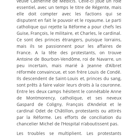
veuve Catherine de Médicis. Celle-ci joue un rôle
essentiel, avec un temps le titre de Régente, mais
elle doit compter avec les factions qui se
disputent en fait le pouvoir et le royaume. Le parti
catholique qui rejette la Réforme a pour chefs les
Guise, François, le militaire, et Charles, le cardinal.
Ce sont des princes étrangers, puisque lorrains,
mais ils se passionnent pour les affaires de
France. A la tête des protestants, on trouve
Antoine de Bourbon-Vendôme, roi de Navarre, un
peu incertain, mais marié à Jeanne d’Albret
réformée convaincue, et son frère Louis de Condé.
Ils descendent de Saint-Louis et, princes du sang,
sont prêts à faire valoir leurs droits à la couronne.
Entre les deux camps hésitent le connétable Anne
de Montmorency, catholique, et ses neveux
Gaspard de Coligny, François d’Andelot et le
cardinal Odet de Châtillon, protestants ou attirés
par la Réforme. Les efforts de conciliation du
chancelier Michel de l’Hospital n’aboutissent pas.
Les troubles se multiplient. Les protestants