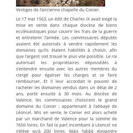
Vestiges de l’ancienne chapelle du Conier.
Le 17 mai 1563, un édit de Charles IX avait exigé la
mise en vente dans chaque diocèse de biens
ecclésiastiques pour couvrir les frais de la guerre
et entretenir l’armée. Les commissaires députés
avaient été autorisés à vendre rapidement les
domaines qu’ils étaient habilités à choisir, afin
que l’argent soit trouvé le plus vite possible. Le roi
autorisait les propriétaires dépossédés à
s’entendre ensuite avec les autres membres du
clergé pour égaliser les charges et se faire
rembourser. Et il leur accordait le pouvoir de
racheter les domaines vendus dans un délai de 2
ans, porté ensuite à 30 mois. Au diocèse de
Valence, les commissaires choisirent le grand
domaine du Conier ; appartenant à l’abbaye de
Léoncel. Mis en vente, le Conier est alors acheté
par un marchand de Valence pour la somme de
7650 livres. En fait la part incombant à Léoncel ne
s’élève qu’à 200 livres. Mais l’abbé Alexandre