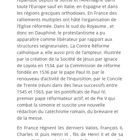
toute l’Europe sauf en Italie, en Espagne et dans
les régions grecques orthodoxes. En France des
ralliements multiples ont hâté l’organisation de
l’Eglise réformée. Dans le sud du Royaume , et
donc en Dauphiné, le protestantisme a pu
apparaître comme libérateur par rapport aux
structures seigneuriales. La Contre Réforme
catholique a, elle aussi pris de l’ampleur, illustrée
par la création de la Société de Jésus par Ignace
de Loyola en 1534, par la Commission de réforme
fondée en 1536 par le pape Paul III, par le
renouveau d’activité de l’Inquisition, par le Concile
de Trente (réuni dans des lieux successifs entre
1545 et 1563, par les pontificats de Paul IV,
premier pape réformateur actif, et de Pie V qui
combat la simonie et suscite une nouvelle
rédaction du catéchisme romain, du bréviaire et
de la messe.
En France règnent les derniers Valois, François II,
Charles IX puis Henri III , fils de Henri II et de sa