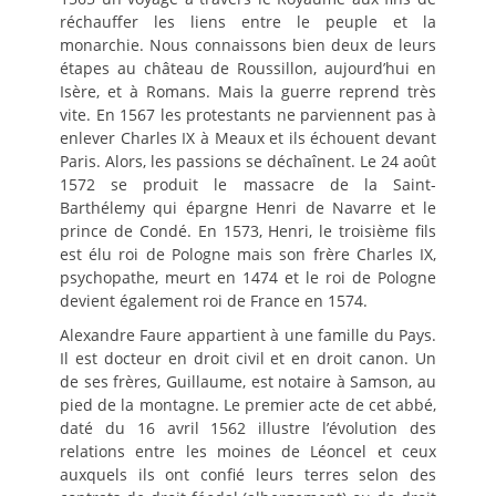
réchauffer les liens entre le peuple et la
monarchie. Nous connaissons bien deux de leurs
étapes au château de Roussillon, aujourd’hui en
Isère, et à Romans. Mais la guerre reprend très
vite. En 1567 les protestants ne parviennent pas à
enlever Charles IX à Meaux et ils échouent devant
Paris. Alors, les passions se déchaînent. Le 24 août
1572 se produit le massacre de la Saint-
Barthélemy qui épargne Henri de Navarre et le
prince de Condé. En 1573, Henri, le troisième fils
est élu roi de Pologne mais son frère Charles IX,
psychopathe, meurt en 1474 et le roi de Pologne
devient également roi de France en 1574.
Alexandre Faure appartient à une famille du Pays.
Il est docteur en droit civil et en droit canon. Un
de ses frères, Guillaume, est notaire à Samson, au
pied de la montagne. Le premier acte de cet abbé,
daté du 16 avril 1562 illustre l’évolution des
relations entre les moines de Léoncel et ceux
auxquels ils ont confié leurs terres selon des