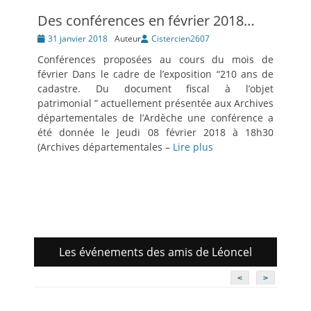
Des conférences en février 2018…
Posté
31 janvier 2018
Auteur
Cistercien2607
le
Conférences proposées au cours du mois de
février Dans le cadre de l’exposition “210 ans de
cadastre. Du document fiscal à l’objet
patrimonial ” actuellement présentée aux Archives
départementales de l’Ardèche une conférence a
été donnée le Jeudi 08 février 2018 à 18h30
(Archives départementales –
Lire plus
Les événements des amis de Léoncel
<
>