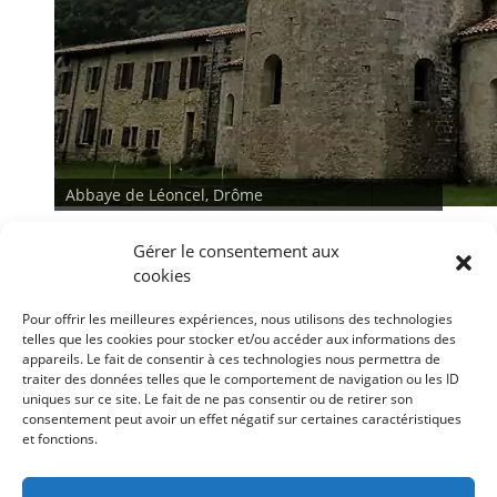
Abbaye de Léoncel, Drôme
Gérer le consentement aux
cookies
Pour offrir les meilleures expériences, nous utilisons des technologies
telles que les cookies pour stocker et/ou accéder aux informations des
appareils. Le fait de consentir à ces technologies nous permettra de
traiter des données telles que le comportement de navigation ou les ID
<
>
uniques sur ce site. Le fait de ne pas consentir ou de retirer son
consentement peut avoir un effet négatif sur certaines caractéristiques
et fonctions.
Conditions générales
Déclaration de confidentialité
Mentions légales