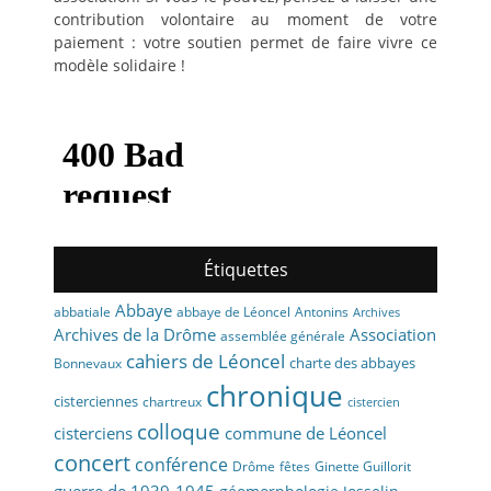
contribution volontaire au moment de votre
paiement : votre soutien permet de faire vivre ce
modèle solidaire !
Étiquettes
Abbaye
abbaye de Léoncel
Antonins
abbatiale
Archives
Archives de la Drôme
Association
assemblée générale
cahiers de Léoncel
charte des abbayes
Bonnevaux
chronique
cisterciennes
chartreux
cistercien
colloque
cisterciens
commune de Léoncel
concert
conférence
fêtes
Drôme
Ginette Guillorit