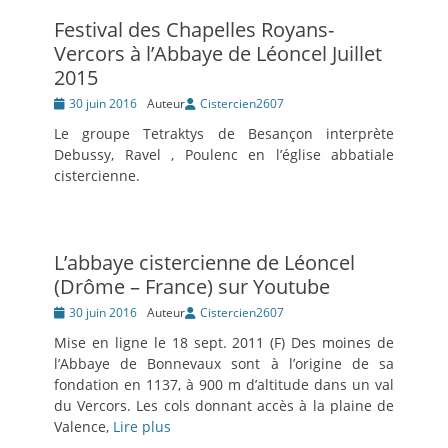
Festival des Chapelles Royans-
Vercors à l’Abbaye de Léoncel Juillet
2015
Posté
30 juin 2016
Auteur
Cistercien2607
le
Le groupe Tetraktys de Besançon interprète
Debussy, Ravel , Poulenc en l’église abbatiale
cistercienne.
L’abbaye cistercienne de Léoncel
(Drôme – France) sur Youtube
Posté
30 juin 2016
Auteur
Cistercien2607
le
Mise en ligne le 18 sept. 2011 (F) Des moines de
l’Abbaye de Bonnevaux sont à l’origine de sa
fondation en 1137, à 900 m d’altitude dans un val
du Vercors. Les cols donnant accès à la plaine de
Valence,
Lire plus