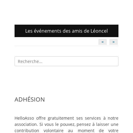
Les événements des amis de Léoncel
<
>
Recherche
pour:
ADHÉSION
HelloAsso offre gratuitement ses services à notre
association. Si vous le pouvez, pensez à laisser une
contribution volontaire au moment de votre