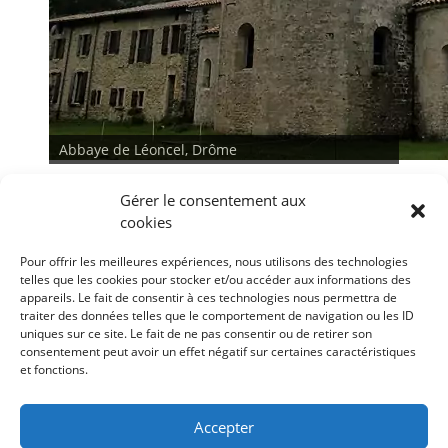
Abbaye de Léoncel, Drôme
Gérer le consentement aux
cookies
Pour offrir les meilleures expériences, nous utilisons des technologies
telles que les cookies pour stocker et/ou accéder aux informations des
appareils. Le fait de consentir à ces technologies nous permettra de
traiter des données telles que le comportement de navigation ou les ID
<
>
uniques sur ce site. Le fait de ne pas consentir ou de retirer son
consentement peut avoir un effet négatif sur certaines caractéristiques
et fonctions.
Conditions générales
Déclaration de confidentialité
Mentions légales
Accepter
Politique de cookies (UE)