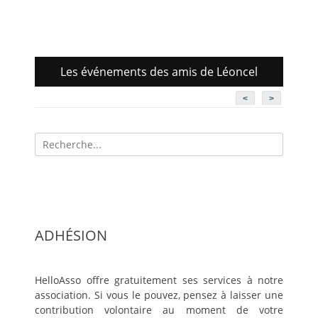
Les événements des amis de Léoncel
<
>
Recherche
pour:
ADHÉSION
HelloAsso offre gratuitement ses services à notre
association. Si vous le pouvez, pensez à laisser une
contribution volontaire au moment de votre