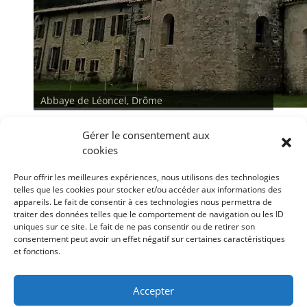
Abbaye de Léoncel, Drôme
Gérer le consentement aux
cookies
Pour offrir les meilleures expériences, nous utilisons des technologies
telles que les cookies pour stocker et/ou accéder aux informations des
appareils. Le fait de consentir à ces technologies nous permettra de
traiter des données telles que le comportement de navigation ou les ID
<
>
uniques sur ce site. Le fait de ne pas consentir ou de retirer son
consentement peut avoir un effet négatif sur certaines caractéristiques
et fonctions.
Conditions générales
Déclaration de confidentialité
Mentions légales
Accepter
Politique de cookies (UE)