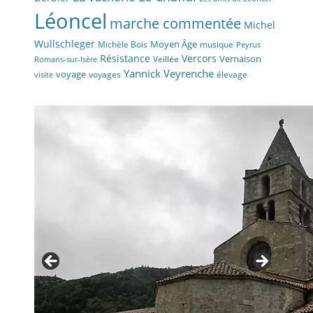
Léoncel
marche commentée
Michel
Wullschleger
Moyen Âge
Michèle Bois
musique
Peyrus
Résistance
Vercors
Vernaison
Veillée
Romans-sur-Isère
Yannick Veyrenche
voyage
voyages
élevage
visite