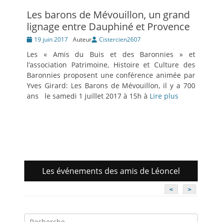
Les barons de Mévouillon, un grand
lignage entre Dauphiné et Provence
Posté
19 juin 2017
Auteur
Cistercien2607
le
Les « Amis du Buis et des Baronnies » et
l’association Patrimoine, Histoire et Culture des
Baronnies proposent une conférence animée par
Yves Girard: Les Barons de Mévouillon, il y a 700
ans le samedi 1 juillet 2017 à 15h à
Lire plus
Les événements des amis de Léoncel
<
>
Recherche