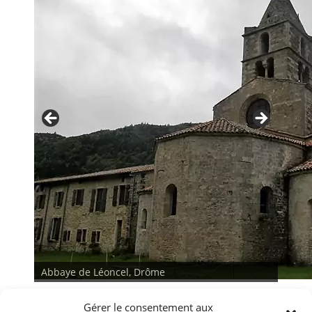
Abbaye de Léoncel, Drôme
Gérer le consentement aux