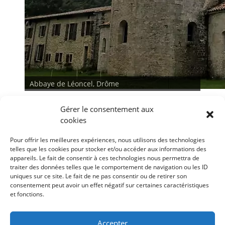
Abbaye de Léoncel, Drôme
Gérer le consentement aux
cookies
Pour offrir les meilleures expériences, nous utilisons des technologies
telles que les cookies pour stocker et/ou accéder aux informations des
appareils. Le fait de consentir à ces technologies nous permettra de
traiter des données telles que le comportement de navigation ou les ID
<
>
uniques sur ce site. Le fait de ne pas consentir ou de retirer son
consentement peut avoir un effet négatif sur certaines caractéristiques
et fonctions.
Conditions générales
Déclaration de confidentialité
Mentions légales
Accepter