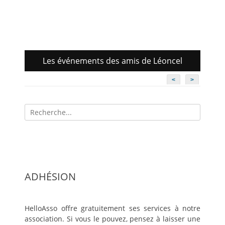
Les événements des amis de Léoncel
<
>
Recherche
pour:
ADHÉSION
HelloAsso offre gratuitement ses services à notre
association. Si vous le pouvez, pensez à laisser une