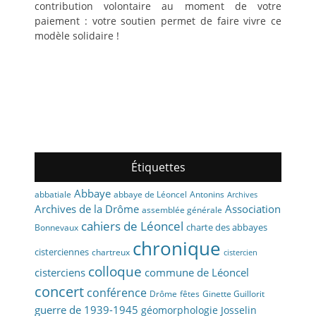
contribution volontaire au moment de votre
paiement : votre soutien permet de faire vivre ce
modèle solidaire !
Étiquettes
Abbaye
abbaye de Léoncel
Antonins
abbatiale
Archives
Archives de la Drôme
Association
assemblée générale
cahiers de Léoncel
charte des abbayes
Bonnevaux
chronique
cisterciennes
chartreux
cistercien
colloque
cisterciens
commune de Léoncel
concert
conférence
fêtes
Drôme
Ginette Guillorit
guerre de 1939-1945
géomorphologie
Josselin