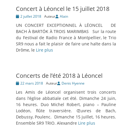
Concert à Léoncel le 15 juillet 2018
Posté
2 juillet 2018
Auteur
Alain
le
UN CONCERT EXCEPTIONNEL À LÉONCEL DE
BACH À BARTÓK À TROIS MARIMBAS Sur la route
du Festival de Radio France à Montpellier, le Trio
SR9 nous a fait le plaisir de faire une halte dans la
Drôme, le
Lire plus
Concerts de l’été 2018 à Léoncel
Posté
22 mars 2018
Auteur
Denis Hyenne
le
Les Amis de Léoncel organisent trois concerts
dans l’église abbatiale cet été. Dimanche 24 juin,
16 heures. Duo Michel Robert, piano – Pauline
Lodéon, flûte traversière. Œuvres de Bach,
Debussy, Poulenc. Dimanche 15 juillet, 16 heures.
Ensemble SR9 TRIO. Alexandre
Lire plus