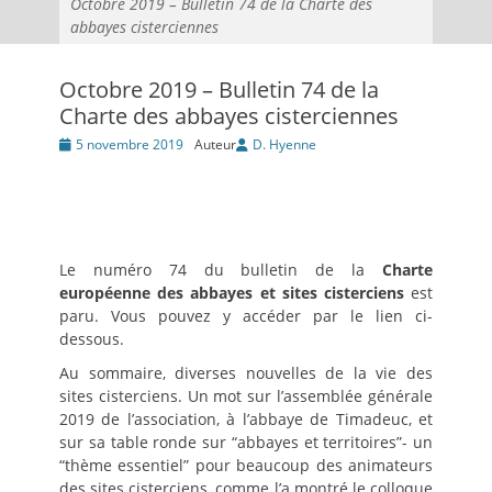
Octobre 2019 – Bulletin 74 de la Charte des
abbayes cisterciennes
Octobre 2019 – Bulletin 74 de la
Charte des abbayes cisterciennes
Posté
5 novembre 2019
Auteur
D. Hyenne
le
Le numéro 74 du bulletin de la
Charte
européenne des abbayes et sites cisterciens
est
paru. Vous pouvez y accéder par le lien ci-
dessous.
Au sommaire, diverses nouvelles de la vie des
sites cisterciens. Un mot sur l’assemblée générale
2019 de l’association, à l’abbaye de Timadeuc, et
sur sa table ronde sur “abbayes et territoires”- un
“thème essentiel” pour beaucoup des animateurs
des sites cisterciens, comme l’a montré le colloque