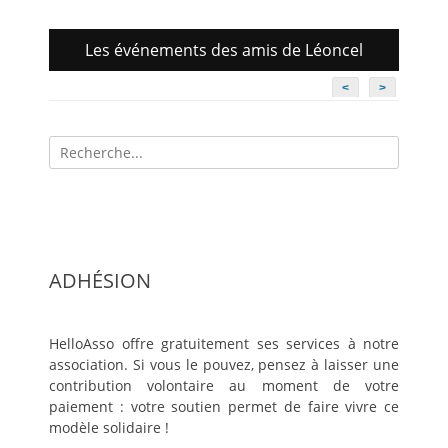
Les événements des amis de Léoncel
<
>
Recherche
pour:
ADHÉSION
HelloAsso offre gratuitement ses services à notre
association. Si vous le pouvez, pensez à laisser une
contribution volontaire au moment de votre
paiement : votre soutien permet de faire vivre ce
modèle solidaire !