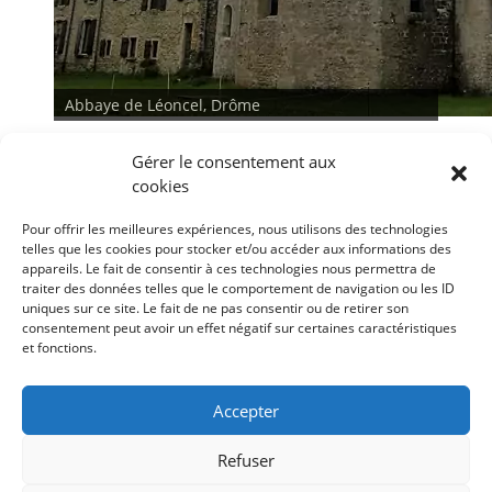
Abbaye de Léoncel, Drôme
Gérer le consentement aux
cookies
Pour offrir les meilleures expériences, nous utilisons des technologies
telles que les cookies pour stocker et/ou accéder aux informations des
appareils. Le fait de consentir à ces technologies nous permettra de
traiter des données telles que le comportement de navigation ou les ID
<
>
uniques sur ce site. Le fait de ne pas consentir ou de retirer son
consentement peut avoir un effet négatif sur certaines caractéristiques
et fonctions.
Conditions générales
Déclaration de confidentialité
Mentions légales
Accepter
Politique de cookies (UE)
Refuser