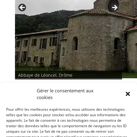
Abbaye de Léoncel, Drôme
Abbaye de Léoncel, Drôme
Gérer le consentement aux
cookies
Pour offrir les meilleures expériences, nous utilisons des technologies
telles que les cookies pour stocker et/ou accéder aux informations des
appareils. Le fait de consentir à ces technologies nous permettra de
traiter des données telles que le comportement de navigation ou les ID
<
>
uniques sur ce site. Le fait de ne pas consentir ou de retirer son
consentement peut avoir un effet négatif sur certaines caractéristiques