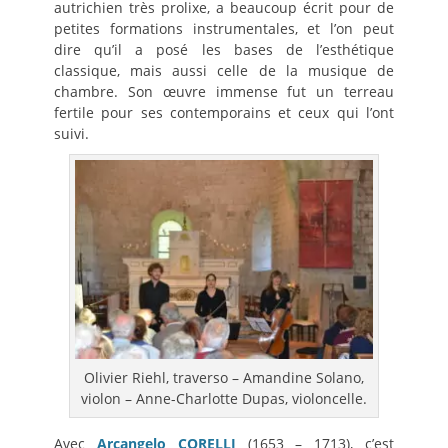
autrichien très prolixe, a beaucoup écrit pour de
petites formations instrumentales, et l’on peut
dire qu’il a posé les bases de l’esthétique
classique, mais aussi celle de la musique de
chambre. Son œuvre immense fut un terreau
fertile pour ses contemporains et ceux qui l’ont
suivi.
Olivier Riehl, traverso – Amandine Solano,
violon – Anne-Charlotte Dupas, violoncelle.
Avec
Arcangelo CORELLI
(1653 – 1713), c’est