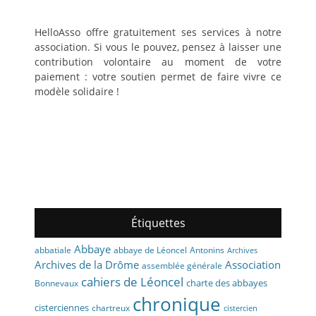
HelloAsso offre gratuitement ses services à notre
association. Si vous le pouvez, pensez à laisser une
contribution volontaire au moment de votre
paiement : votre soutien permet de faire vivre ce
modèle solidaire !
Étiquettes
Abbaye
abbaye de Léoncel
Antonins
abbatiale
Archives
Archives de la Drôme
Association
assemblée générale
cahiers de Léoncel
charte des abbayes
Bonnevaux
chronique
cisterciennes
chartreux
cistercien