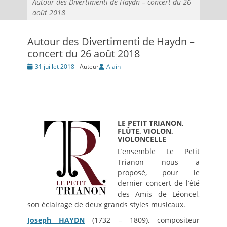
Autour des Divertimenti de Haydn – concert du 26
août 2018
Autour des Divertimenti de Haydn –
concert du 26 août 2018
Posté
31 juillet 2018
Auteur
Alain
le
LE PETIT TRIANON,
FLÛTE, VIOLON,
VIOLONCELLE
L’ensemble Le Petit
Trianon nous a
proposé, pour le
dernier concert de l’été
des Amis de Léoncel,
son éclairage de deux grands styles musicaux.
Joseph HAYDN
(1732 – 1809), compositeur