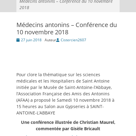
Médecins antonins – Conférence du 10 novembre
2018
Médecins antonins – Conférence du
10 novembre 2018
Posté
27 juin 2018
Auteur
Cistercien2607
le
Pour clore la thématique sur les sciences
médicales et les Hospitaliers de Saint Antoine
initiée par le Musée de Saint-Antoine-l’Abbaye,
l’Association Française des Amis des Antonins
(AFAA) a proposé le Samedi 10 novembre 2018 à
15 heures au Salon aux Gypseries à SAINT-
ANTOINE-L’ABBAYE
Une conférence illustrée de Christian Maurel,
commentée par Gisèle Bricault