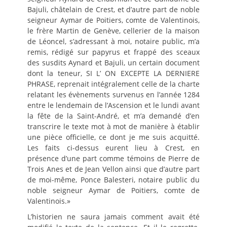
Bajuli, châtelain de Crest, et d’autre part de noble
seigneur Aymar de Poitiers, comte de Valentinois,
le frère Martin de Genève, cellerier de la maison
de Léoncel, s’adressant à moi, notaire public, m’a
remis, rédigé sur papyrus et frappé des sceaux
des susdits Aynard et Bajuli, un certain document
dont la teneur, SI L’ ON EXCEPTE LA DERNIERE
PHRASE, reprenait intégralement celle de la charte
relatant les évènements survenus en l’année 1284
entre le lendemain de l’Ascension et le lundi avant
la fête de la Saint-André, et m’a demandé d’en
transcrire le texte mot à mot de manière à établir
une pièce officielle, ce dont je me suis acquitté.
Les faits ci-dessus eurent lieu à Crest, en
présence d’une part comme témoins de Pierre de
Trois Anes et de Jean Vellon ainsi que d’autre part
de moi-même, Ponce Balesteri, notaire public du
noble seigneur Aymar de Poitiers, comte de
Valentinois.»
L’historien ne saura jamais comment avait été