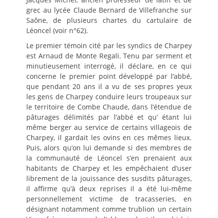
grec au lycée Claude Bernard de Villefranche sur
Saône, de plusieurs chartes du cartulaire de
Léoncel (voir n°62).
Le premier témoin cité par les syndics de Charpey
est Arnaud de Monte Regali. Tenu par serment et
minutieusement interrogé, il déclare, en ce qui
concerne le premier point développé par l’abbé,
que pendant 20 ans il a vu de ses propres yeux
les gens de Charpey conduire leurs troupeaux sur
le territoire de Combe Chaude, dans l’étendue de
pâturages délimités par l’abbé et qu’ étant lui
même berger au service de certains villageois de
Charpey, il gardait les ovins en ces mêmes lieux.
Puis, alors qu’on lui demande si des membres de
la communauté de Léoncel s’en prenaient aux
habitants de Charpey et les empêchaient d’user
librement de la jouissance des susdits pâturages,
il affirme qu’à deux reprises il a été lui-même
personnellement victime de tracasseries, en
désignant notamment comme trublion un certain