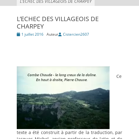
L’ECHEC DES VILLAGEOIS DE CHARPEY
L’ECHEC DES VILLAGEOIS DE
CHARPEY
Posté
1 juillet 2016
Auteur
Cistercien2607
le
Ce
texte a été construit à partir de la traduction, par
Jacques Michel, ancien professeur de latin et de