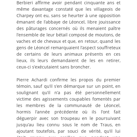
Berbieri affirme avoir pendant cinquante ans et
même davantage constaté que les villageois de
Charpey ont eu, sans se heurter à une opposition
émanant de l’abbaye de Léoncel, libre jouissance
des pâturages concernés où ils menaient paître
l’ensemble de leur bétail composé de moutons, de
vaches et de chevaux et que, en retour, quand les
gens de Léoncel remarquaient l’aspect souffreteux
de certains de leurs animaux présents en ces
lieux, ils leurs demandaient de les en retirer,
ceux-ci s’exécutaient sans broncher.
Pierre Achardi confirme les propos du premier
témoin, sauf qu’il s’en démarque sur un point, en
soulignant qu’il n’a pas été personnellement
victime des agissements coupables fomentés par
les membres de la communauté de Léoncel,
hormis l’année précédente où ils l’ont fait
déguerpir avec son troupeau en le poursuivant
jusqu’au lieu connu sous le nom de Traus, en
ajoutant toutefois, par souci de vérité, qu’il lui