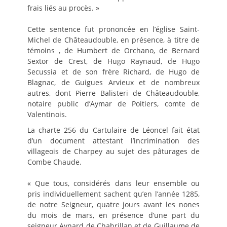
frais liés au procès. »
Cette sentence fut prononcée en l’église Saint-
Michel de Châteaudouble, en présence, à titre de
témoins , de Humbert de Orchano, de Bernard
Sextor de Crest, de Hugo Raynaud, de Hugo
Secussia et de son frère Richard, de Hugo de
Blagnac, de Guigues Arvieux et de nombreux
autres, dont Pierre Balisteri de Châteaudouble,
notaire public d’Aymar de Poitiers, comte de
Valentinois.
La charte 256 du Cartulaire de Léoncel fait état
d’un document attestant l’incrimination des
villageois de Charpey au sujet des pâturages de
Combe Chaude.
« Que tous, considérés dans leur ensemble ou
pris individuellement sachent qu’en l’année 1285,
de notre Seigneur, quatre jours avant les nones
du mois de mars, en présence d’une part du
seigneur Aynard de Chabrillan et de Guillaume de