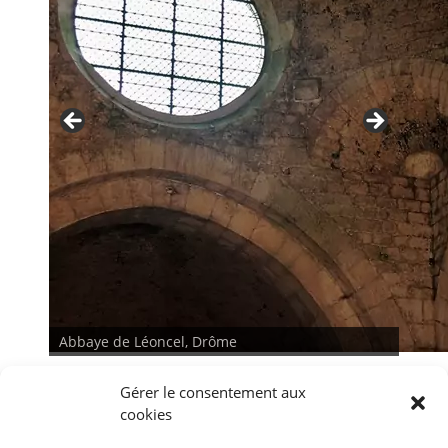
Abbaye de Léoncel, Drôme
Gérer le consentement aux
cookies