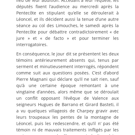
lieu de leur audition. Accédant à leur requête, les
députés fixent l’audience au mercredi après la
Pentecôte en stipulant qu’elle se déroulerait à
Léoncel, et ils décident aussi la tenue d’une autre
séance au col des Limouches, le samedi après la
Pentecôte pour débattre contradictoirement « de
jure » et « de facto » et pour terminer les
interrogatoires.
En conséquence, le jour dit se présentent les deux
témoins antérieurement absents qui, tenus par
serment et minutieusement interrogés, répondent
comme suit aux questions posées. C’est d’abord
Pierre Magnani qui déclare qu’il ne sait rien, sauf
qu’à une certaine époque remontant à une
vingtaine d’années, alors même que se déroulait
un conflit opposant l’évêque de Valence aux
seigneurs Hugues de Barrano et Girard Basteti, il
a vu quelques villageois de Charpey gravir avec
leurs troupeaux les pentes de la montagne de
Léoncel, puis les redescendre, et qu’il n’ pas été
témoin ni de mauvais traitements infligés par les