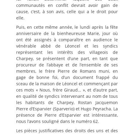
communautés en conflit devrait avoir gain de
cause, c’est, à son avis, celle qui a le droit pour
elle.
Puis, en cette même année, le lundi après la fête
anniversaire de la bienheureuse Marie, jour où
ont été assignés à comparaître en audience le
vénérable abbé de Léoncel et les syndics
représentant les intérêts des villageois de
Charpey, se présentent d’une part, en tant que
procureur de l’abbaye et de l’ensemble de ses
membres, le frère Pierre de Romans muni, en
gage de bonne foi, d’un document frappé du
sceau de la maison de Léoncel et commençant par
ces mots « Nous, frère Giraud… », et d’autre part,
en qualité de syndics intervenant au nom de tous
les habitants de Charpey, Rostan Jacquemon
Pierre d’Esparvier (Sparverio) et Hugo Peyracha. La
présence de Pierre d’Esparvier est intéressante,
nous l’avons souligné dans le numéro 62.
Les pièces justificatives des droits des uns et des