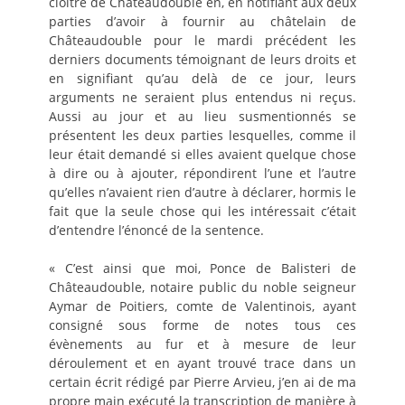
cloître de Châteaudouble en, en notifiant aux deux
parties d’avoir à fournir au châtelain de
Châteaudouble pour le mardi précédent les
derniers documents témoignant de leurs droits et
en signifiant qu’au delà de ce jour, leurs
arguments ne seraient plus entendus ni reçus.
Aussi au jour et au lieu susmentionnés se
présentent les deux parties lesquelles, comme il
leur était demandé si elles avaient quelque chose
à dire ou à ajouter, répondirent l’une et l’autre
qu’elles n’avaient rien d’autre à déclarer, hormis le
fait que la seule chose qui les intéressait c’était
d’entendre l’énoncé de la sentence.
« C’est ainsi que moi, Ponce de Balisteri de
Châteaudouble, notaire public du noble seigneur
Aymar de Poitiers, comte de Valentinois, ayant
consigné sous forme de notes tous ces
évènements au fur et à mesure de leur
déroulement et en ayant trouvé trace dans un
certain écrit rédigé par Pierre Arvieu, j’en ai de ma
propre main exécuté la transcription de manière à