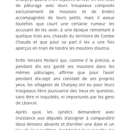
de pâturage avec leurs troupeaux composés
exclusivement de moutons et de brebis
accompagnées de leurs petits, mais il avoue
toutefois que court une certaine rumeur les
accusant de les avoir, à une époque remontant à
quelque trois ans, chassés du territoire de Combe
Chaude et que pour sa part il les a une fois
aperçus en train de tondre les moutons d’autrui.
Enfin Vincent Peslerii qui, comme il le précise, a
pendant dix ans gardé ses moutons dans les
mêmes pâturages, affirme que pour l’avoir
pendant dix-sept ans constaté de ses propres
yeux, les villageois de Charpey ont eu pour leurs
troupeaux libre jouissance des lieux en question,
sans être ni inquiétés, ni importunés par les gens
de Léoncel.
Après quoi, les syndics demandent avec
insistance aux députés d’assigner à comparaître
deux témoins absents et d’arrêter une date et un