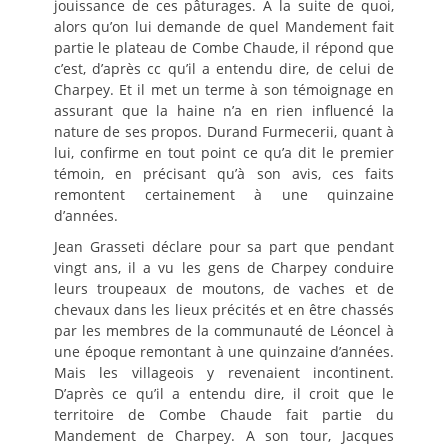
jouissance de ces pâturages. A la suite de quoi,
alors qu’on lui demande de quel Mandement fait
partie le plateau de Combe Chaude, il répond que
c’est, d’après cc qu’il a entendu dire, de celui de
Charpey. Et il met un terme à son témoignage en
assurant que la haine n’a en rien influencé la
nature de ses propos. Durand Furmecerii, quant à
lui, confirme en tout point ce qu’a dit le premier
témoin, en précisant qu’à son avis, ces faits
remontent certainement à une quinzaine
d’années.
Jean Grasseti déclare pour sa part que pendant
vingt ans, il a vu les gens de Charpey conduire
leurs troupeaux de moutons, de vaches et de
chevaux dans les lieux précités et en être chassés
par les membres de la communauté de Léoncel à
une époque remontant à une quinzaine d’années.
Mais les villageois y revenaient incontinent.
D’après ce qu’il a entendu dire, il croit que le
territoire de Combe Chaude fait partie du
Mandement de Charpey. A son tour, Jacques