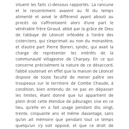
situent les faits ci-dessous rapportés. La rancune
et le ressentiment avaient au fil du temps
alimenté et avivé le différend ayant abouti au
procès où s’affrontaient alors d’une part le
vénérable frère Giraud, abbé par la grâce de Dieu
de l’abbaye de Léoncel inféodée à l’ordre des
cisterciens, qui s’exprimait au non du monastère,
et d’autre part Pierre Boneri, syndic, qui avait la
charge de représenter les intérêts de la
communauté villageoise de Charpey. En ce qui
concerne précisément la nature de ce désaccord,
l’abbé soutenait en effet que la maison de Léoncel
dispose de toute faculté de mener paître ses
troupeaux sur le territoire de Combe Chaude, à
condition, bien entendu de ne pas en dépasser
les limites, étant donné que lui appartient de
plein droit cette étendue de pâturages sise en ce
lieu, qu’elle en a fait usage pendant dix, vingt,
trente, cinquante ans et même davantage, sans
qu’on ait mémoire que pendant tout ce temps
quelqu’un s’y soit opposé, et que ce droit de