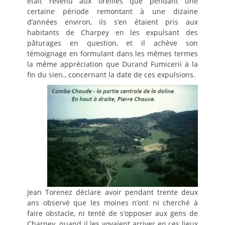
était revenu aux oreilles que pendant une
certaine période remontant à une dizaine
d’années environ, ils s’en étaient pris aux
habitants de Charpey en les expulsant des
pâturages en question, et il achève son
témoignage en formulant dans les mêmes termes
la même appréciation que Durand Fumicerii à la
fin du sien., concernant la date de ces expulsions.
Jean Torenez déclare avoir pendant trente deux
ans observé que les moines n’ont ni cherché à
faire obstacle, ni tenté de s’opposer aux gens de
Charpey, quand il les voyaient arriver en ces lieux