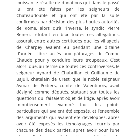
jouissance résulte de donations qui dans le passé
lui ont été faites par les seigneurs de
Châteaudouble et qui ont été par la suite
confirmées par décision des plus hautes autorités
de Rome, alors qu’à l’inverse, le syndic Pierre
Beneri, réfutant en bloc toutes ces allégations,
assurait entre autres certitudes que les villageois
de Charpey avaient eu pendant une dizaine
d’années libre accès aux pâturages de Combe
Chaude pour y conduire leurs troupeaux. C’est
alors, que, au terme de toutes ces controverses, le
seigneur Aynard de Chabrillan et Guillaume de
Bajuli, châtelain de Crest, que le noble seigneur
Aymar de Poitiers, comte de Valentinois, avait
désigné comme députés, statuant sur toutes les
questions qui faisaient objet de litige, après avoir
minutieusement examiné tous les points
particuliers qui avaient été exposés, et l’ensemble
des arguments qui avaient été développés, après
avoir été exposés les témoignages fournis par
chacune des deux parties, après avoir pour l’une