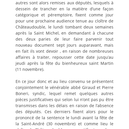
autres sont alors remises aux députés, lesquels à
dessein de trancher en la matière d’une façon
catégorique et péremptoire, fixent comme jour
pour une prochaine audience tenue au cloître de
Châteaudouble, le lundi tombant deux semaines
après la Saint Michel, en demandant à chacune
des deux paries de leur faire parvenir tout
nouveau document sept jours auparavant, mais
en fait ils vont devoir , en raison de nombreuses
affaires à traiter, repousser cette date jusqu’au
jeudi après la fête du bienheureux saint Martin
(11 novembre).
En ce jour donc et au lieu convenu se présentent
conjointement le vénérable abbé Giraud et Pierre
Boneri, syndic, lequel remet quelques autres
pièces justificatives qui selon lui n’ont pas pu être
transmises dans les délais en raison de l’absence
des députés. Ces derniers fixent alors pour le
prononcé de la sentence le lundi avant la fête de
la Saint-André (30 novembre) et comme lieu le