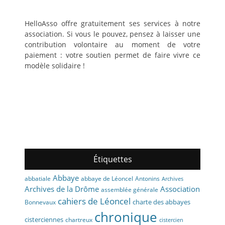
HelloAsso offre gratuitement ses services à notre
association. Si vous le pouvez, pensez à laisser une
contribution volontaire au moment de votre
paiement : votre soutien permet de faire vivre ce
modèle solidaire !
Étiquettes
Abbaye
abbaye de Léoncel
Antonins
abbatiale
Archives
Archives de la Drôme
Association
assemblée générale
cahiers de Léoncel
charte des abbayes
Bonnevaux
chronique
cisterciennes
chartreux
cistercien