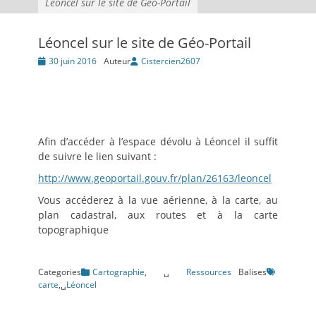
Léoncel sur le site de Géo-Portail
Léoncel sur le site de Géo-Portail
Posté
30 juin 2016
Auteur
Cistercien2607
le
Afin d’accéder à l’espace dévolu à Léoncel il suffit
de suivre le lien suivant :
http://www.geoportail.gouv.fr/plan/26163/leoncel
Vous accéderez à la vue aérienne, à la carte, au
plan cadastral, aux routes et à la carte
topographique
Categories
Cartographie
,␣
Ressources
Balises
carte
,␣
Léoncel