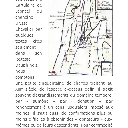
Cartulaire de
Léoncel du
chanoine
Ulysse
Chevalier par
quelques
textes cités
seulement
dans son
Regeste
Dauphinois,
nous
comptons
une petite cinquantaine de chartes traitant, au
XIII° siècle, de l’espace ci-dessus défini Il s’agit
souvent d’agrandissements du domaine temporel
par « aumône », par « donation », par
renoncement à un cens jusqu’alors imposé aux
moines. Il s’agit aussi de confirmations plus ou
moins difficiles à obtenir des « donateurs » eux-
mêmes ou de leurs descendants. Pour commodité