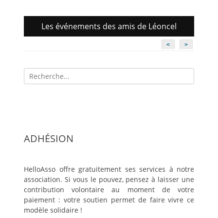
Les événements des amis de Léoncel
<
>
Recherche
pour:
ADHÉSION
HelloAsso offre gratuitement ses services à notre
association. Si vous le pouvez, pensez à laisser une
contribution volontaire au moment de votre
paiement : votre soutien permet de faire vivre ce
modèle solidaire !