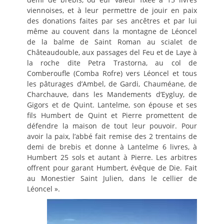
viennoises, et à leur permettre de jouir en paix
des donations faites par ses ancêtres et par lui
même au couvent dans la montagne de Léoncel
de la balme de Saint Roman au scialet de
Châteaudouble, aux passages del Feu et de Laye à
la roche dite Petra Trastorna, au col de
Comberoufle (Comba Rofre) vers Léoncel et tous
les pâturages d’Ambel, de Gardi, Chauméane, de
Charchauve, dans les Mandements d’Eygluy, de
Gigors et de Quint. Lantelme, son épouse et ses
fils Humbert de Quint et Pierre promettent de
défendre la maison de tout leur pouvoir. Pour
avoir la paix, l’abbé fait remise des 2 trentains de
demi de brebis et donne à Lantelme 6 livres, à
Humbert 25 sols et autant à Pierre. Les arbitres
offrent pour garant Humbert, évêque de Die. Fait
au Monestier Saint Julien, dans le cellier de
Léoncel ».