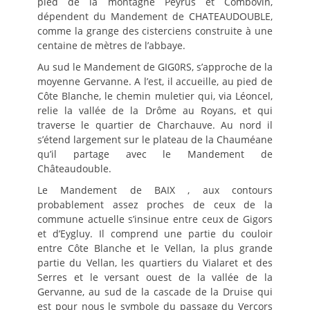
pied de la montagne Peyrus et Combovin,
dépendent du Mandement de CHATEAUDOUBLE,
comme la grange des cisterciens construite à une
centaine de mètres de l’abbaye.
Au sud le Mandement de GIG0RS, s’approche de la
moyenne Gervanne. A l’est, il accueille, au pied de
Côte Blanche, le chemin muletier qui, via Léoncel,
relie la vallée de la Drôme au Royans, et qui
traverse le quartier de Charchauve. Au nord il
s’étend largement sur le plateau de la Chauméane
qu’il partage avec le Mandement de
Châteaudouble.
Le Mandement de BAIX , aux contours
probablement assez proches de ceux de la
commune actuelle s’insinue entre ceux de Gigors
et d’Eygluy. Il comprend une partie du couloir
entre Côte Blanche et le Vellan, la plus grande
partie du Vellan, les quartiers du Vialaret et des
Serres et le versant ouest de la vallée de la
Gervanne, au sud de la cascade de la Druise qui
est pour nous le symbole du passage du Vercors