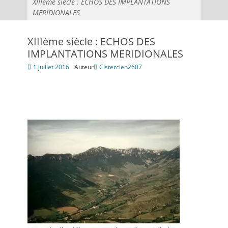
XIIIème siècle : ECHOS DES IMPLANTATIONS
MERIDIONALES
XIIIème siècle : ECHOS DES
IMPLANTATIONS MERIDIONALES
Posté
1 juillet 2016
Auteur
Cistercien2607
le