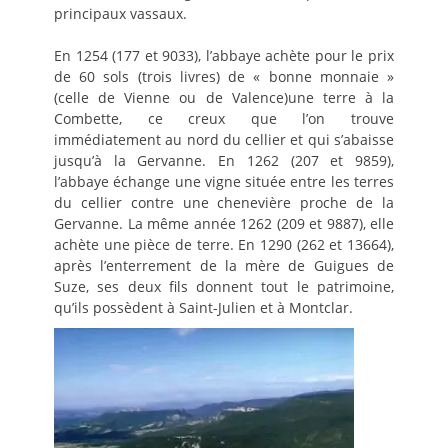
principaux vassaux.
En 1254 (177 et 9033), l’abbaye achète pour le prix
de 60 sols (trois livres) de « bonne monnaie »
(celle de Vienne ou de Valence)une terre à la
Combette, ce creux que l’on trouve
immédiatement au nord du cellier et qui s’abaisse
jusqu’à la Gervanne. En 1262 (207 et 9859),
l’abbaye échange une vigne située entre les terres
du cellier contre une chenevière proche de la
Gervanne. La même année 1262 (209 et 9887), elle
achète une pièce de terre. En 1290 (262 et 13664),
après l’enterrement de la mère de Guigues de
Suze, ses deux fils donnent tout le patrimoine,
qu’ils possèdent à Saint-Julien et à Montclar.