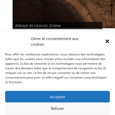
Abbaye de Léoncel, Drôme
Gérer le consentement aux
cookies
Pour offrir les meilleures expériences, nous utilisons des technologies
telles que les cookies pour stocker et/ou accéder aux informations des
appareils. Le fait de consentir à ces technologies nous permettra de
traiter des données telles que le comportement de navigation ou les ID
<
>
uniques sur ce site. Le fait de ne pas consentir ou de retirer son
consentement peut avoir un effet négatif sur certaines caractéristiques
et fonctions.
Conditions générales
Déclaration de confidentialité
Mentions légales
Accepter
Politique de cookies (UE)
Refuser