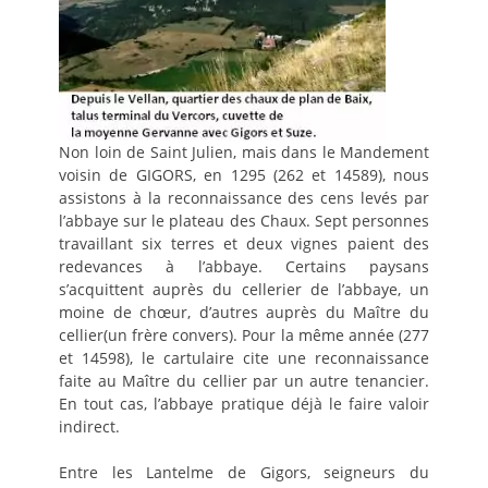
Non loin de Saint Julien, mais dans le Mandement
voisin de GIGORS, en 1295 (262 et 14589), nous
assistons à la reconnaissance des cens levés par
l’abbaye sur le plateau des Chaux. Sept personnes
travaillant six terres et deux vignes paient des
redevances à l’abbaye. Certains paysans
s’acquittent auprès du cellerier de l’abbaye, un
moine de chœur, d’autres auprès du Maître du
cellier(un frère convers). Pour la même année (277
et 14598), le cartulaire cite une reconnaissance
faite au Maître du cellier par un autre tenancier.
En tout cas, l’abbaye pratique déjà le faire valoir
indirect.
Entre les Lantelme de Gigors, seigneurs du