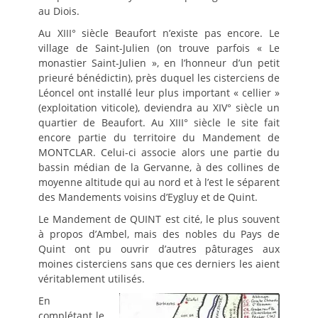
au Diois.
Au XIII° siècle Beaufort n’existe pas encore. Le
village de Saint-Julien (on trouve parfois « Le
monastier Saint-Julien », en l’honneur d’un petit
prieuré bénédictin), près duquel les cisterciens de
Léoncel ont installé leur plus important « cellier »
(exploitation viticole), deviendra au XIV° siècle un
quartier de Beaufort. Au XIII° siècle le site fait
encore partie du territoire du Mandement de
MONTCLAR. Celui-ci associe alors une partie du
bassin médian de la Gervanne, à des collines de
moyenne altitude qui au nord et à l’est le séparent
des Mandements voisins d’Eygluy et de Quint.
Le Mandement de QUINT est cité, le plus souvent
à propos d’Ambel, mais des nobles du Pays de
Quint ont pu ouvrir d’autres pâturages aux
moines cisterciens sans que ces derniers les aient
véritablement utilisés.
En
complétant le