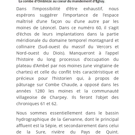
Dans l’impossibilité d’être exhaustif, nous
espérons suggérer l’importance de l’espace
maîtrisé d’une façon ou d’une autre par les
moines de Léoncel. Dans ce numéro 60, il s’agit
d’échos de leurs implantations dans la partie
méridionale du domaine temporel montagnard et
collinaire (Sud-ouest du massif du Vercors et
Nord-ouest du Diois). Manqueront à l’appel
l’histoire du long processus d’occupation du
plateau d’Ambel par nos moines (une vingtaine de
chartes) et celle du conflit très caractéristique et
précieux pour l’historien qui, à propos de
pâturage sur Combe Chaude, a opposé dans les
années 1280 les moines et la communauté
villageoise de Charpey. Ils feront l’objet des
chroniques 61 et 62.
Nous sommes essentiellement dans le bassin
hydrographique de la Gervanne, dont le principal
affluent est la Sépie, et secondairement dans celui
de la Sure, rivière du Pays de Quint.