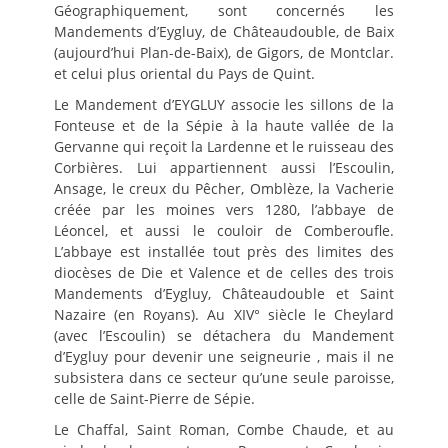
Géographiquement, sont concernés les
Mandements d’Eygluy, de Châteaudouble, de Baix
(aujourd’hui Plan-de-Baix), de Gigors, de Montclar.
et celui plus oriental du Pays de Quint.
Le Mandement d’EYGLUY associe les sillons de la
Fonteuse et de la Sépie à la haute vallée de la
Gervanne qui reçoit la Lardenne et le ruisseau des
Corbières. Lui appartiennent aussi l’Escoulin,
Ansage, le creux du Pêcher, Omblèze, la Vacherie
créée par les moines vers 1280, l’abbaye de
Léoncel, et aussi le couloir de Comberoufle.
L’abbaye est installée tout près des limites des
diocèses de Die et Valence et de celles des trois
Mandements d’Eygluy, Châteaudouble et Saint
Nazaire (en Royans). Au XIV° siècle le Cheylard
(avec l’Escoulin) se détachera du Mandement
d’Eygluy pour devenir une seigneurie , mais il ne
subsistera dans ce secteur qu’une seule paroisse,
celle de Saint-Pierre de Sépie.
Le Chaffal, Saint Roman, Combe Chaude, et au