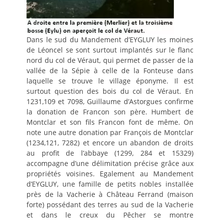
Dans le sud du Mandement d’EYGLUY les moines
de Léoncel se sont surtout implantés sur le flanc
nord du col de Véraut, qui permet de passer de la
vallée de la Sépie à celle de la Fonteuse dans
laquelle se trouve le village éponyme. Il est
surtout question des bois du col de Véraut. En
1231,109 et 7098, Guillaume d’Astorgues confirme
la donation de Francon son père. Humbert de
Montclar et son fils Francon font de même. On
note une autre donation par François de Montclar
(1234,121, 7282) et encore un abandon de droits
au profit de l’abbaye (1299, 284 et 15329)
accompagne d’une délimitation précise grâce aux
propriétés voisines. Egalement au Mandement
d’EYGLUY, une famille de petits nobles installée
près de la Vacherie à Château Ferrand (maison
forte) possédant des terres au sud de la Vacherie
et dans le creux du Pêcher se montre