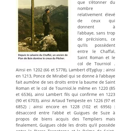
que s’étonner du
nombre
relativement élevé
de ceux qui
donnent à
l’abbaye, sans trop
de précisions, ce
qu’ils possèdent
entre le Chaffal,
Saint Roman et le
col de Tourniol .
Ainsi en 1202 (66 et 5778), Lambert d’Eygluy ; ainsi
en 1213, Ponce de Mirabel qui se donne à l’abbaye
fait aumône de ses droits entre la baume de Saint
Roman et le col de Tourniol.le même en 1220 (85
et 6536), ainsi Lambert fils qui confirme en 1223
(90 et 6703), ainsi Artaud Tempeste en 1226 (97 et
6852) ; ainsi encore en 1228 (102 et 6956) :
désaccord entre l’abbé et Guigues de Suze à
propos de biens acquis des Templiers mais
finalement, Guigues cède les droits qu’il possède