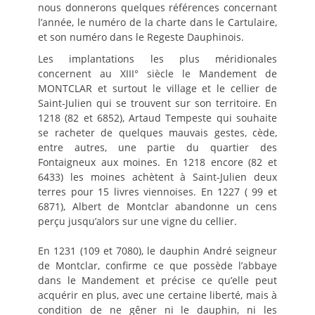
nous donnerons quelques références concernant
l’année, le numéro de la charte dans le Cartulaire,
et son numéro dans le Regeste Dauphinois.
Les implantations les plus méridionales
concernent au XIII° siècle le Mandement de
MONTCLAR et surtout le village et le cellier de
Saint-Julien qui se trouvent sur son territoire. En
1218 (82 et 6852), Artaud Tempeste qui souhaite
se racheter de quelques mauvais gestes, cède,
entre autres, une partie du quartier des
Fontaigneux aux moines. En 1218 encore (82 et
6433) les moines achètent à Saint-Julien deux
terres pour 15 livres viennoises. En 1227 ( 99 et
6871), Albert de Montclar abandonne un cens
perçu jusqu’alors sur une vigne du cellier.
En 1231 (109 et 7080), le dauphin André seigneur
de Montclar, confirme ce que possède l’abbaye
dans le Mandement et précise ce qu’elle peut
acquérir en plus, avec une certaine liberté, mais à
condition de ne gêner ni le dauphin, ni les