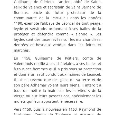
Guillaume de Clérieux, l’ancien, abbé de Saint-
Felix de Valence et sacristain de Saint Barnard de
Romans, oncle du futur protecteur de la
communauté de la Part-Dieu dans les années
1190, exempte l’abbaye de Léoncel de tout péage,
leyde et servitude, ordonnant à ses bailes de la
protéger et défendre comme « sienne ». Les
leydes sont des taxes levées sur les marchandises,
denrées et bestiaux vendus dans les foires et
marchés.
En 1158, Guillaume de Poitiers, comte de
Valentinois notifie à ses châtelains, à ses bailes et
à tous ses hommes qu’il a pris sous sa protection
et donné un sauf conduit aux moines de Léoncel.
Il lui est revenu que des gens de sa terre et de
son père Adhémar volent leurs biens. Il interdit à
tous de mettre la main sur les serviteurs de la
Vierge ou sur leurs possessions, spécialement les
mulets qui leur apportent le nécessaire.
Vers 1159, puis à nouveau en 1163, Raymond de
Narbonne, Comte de Toulouse et marquis de