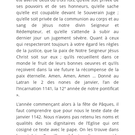
ses pouvoirs et de ses honneurs, qu’elle sache
qu’elle est coupable devant le Souverain Juge ;
qu’elle soit privée de la communion au corps et au
sang de Jésus notre divin Seigneur et
Rédempteur, et qu’elle s’attende à subir au
dernier jour un jugement sévère. Quant à ceux
qui respecteront toujours à votre égard les règles
de la justice, que la paix de Notre Seigneur Jésus
Christ soit sur eux ; qu’ils recueillent dans ce
monde le fruit de leurs bonnes oeuvres et qu’ils
reçoivent dans la vie future la récompense de la
paix éternelle. Amen, Amen, Amen … Donné au
Latran le 2 des nones de janvier, l’an de
l’Incarnation 1141, la 12° année de notre pontificat
».
L’année commençant alors à la fête de Pâques, il
faut comprendre que pour nous le texte date de
janvier 1142. Nous n’avons pas retenu les noms et
qualités des six dignitaires de l’Eglise qui ont
cosigné ce texte avec le pape. On les trouve dans