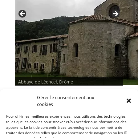
Abbaye de Léoncel, Drôme
Abbaye de Léoncel, Drôme
Gérer le consentement aux
cookies
Pour offrir les meilleures expériences, nous utilisons des technologies
telles que les cookies pour stocker et/ou accéder aux informations des
appareils. Le fait de consentir à ces technologies nous permettra de
traiter des données telles que le comportement de navigation ou les ID
<
>