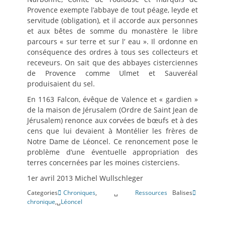
Provence exempte l’abbaye de tout péage, leyde et
servitude (obligation), et il accorde aux personnes
et aux bêtes de somme du monastère le libre
parcours « sur terre et sur l’ eau ». Il ordonne en
conséquence des ordres à tous ses collecteurs et
receveurs. On sait que des abbayes cisterciennes
de Provence comme Ulmet et Sauveréal
produisaient du sel.
En 1163 Falcon, évêque de Valence et « gardien »
de la maison de Jérusalem (Ordre de Saint Jean de
Jérusalem) renonce aux corvées de bœufs et à des
cens que lui devaient à Montélier les frères de
Notre Dame de Léoncel. Ce renoncement pose le
problème d’une éventuelle appropriation des
terres concernées par les moines cisterciens.
1er avril 2013 Michel Wullschleger
Categories
Chroniques
,␣
Ressources
Balises
chronique
,␣
Léoncel