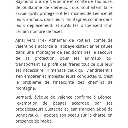
Raymond duc de Narbonne et comte de Toulouse,
de Guillaume de Clérieux, Tous souhaitent faire
savoir qu’ils protègeront les moines de Léoncel et
leurs animaux dans leurs montagnes comme dans
leurs déplacement, et qu’ils les dispensent d’un
certain nombre de taxes.
Ainsi vers 1147 Adhémar de Poitiers, comte de
Valentinois accorde à l’abbaye cistercienne située
dans une montagne de ses domaines le secours
de sa protection pour les animaux qui
transportent au profit des frères tout ce qui leur
est nécessaire. Il menace ceux qui viendraient à
s’en emparer et molester leurs conducteurs. C’est
le problème de l’insécurité des chemins de
montagne.
Bernard, évêque de Valence confirme à Léoncel
l’exemption de péages accordée par ses
prédécesseurs Eustache et Jean (l’ancien abbé de
Bonnevaux). Il appose son sceau sur la charte, en
présence de l’abbé.