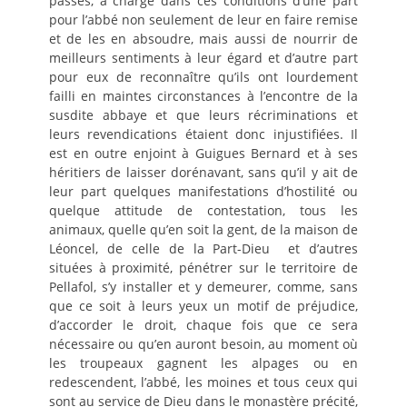
passés, à charge dans ces conditions d’une part
pour l’abbé non seulement de leur en faire remise
et de les en absoudre, mais aussi de nourrir de
meilleurs sentiments à leur égard et d’autre part
pour eux de reconnaître qu’ils ont lourdement
failli en maintes circonstances à l’encontre de la
susdite abbaye et que leurs récriminations et
leurs revendications étaient donc injustifiées. Il
est en outre enjoint à Guigues Bernard et à ses
héritiers de laisser dorénavant, sans qu’il y ait de
leur part quelques manifestations d’hostilité ou
quelque attitude de contestation, tous les
animaux, quelle qu’en soit la gent, de la maison de
Léoncel, de celle de la Part-Dieu et d’autres
situées à proximité, pénétrer sur le territoire de
Pellafol, s’y installer et y demeurer, comme, sans
que ce soit à leurs yeux un motif de préjudice,
d’accorder le droit, chaque fois que ce sera
nécessaire ou qu’en auront besoin, au moment où
les troupeaux gagnent les alpages ou en
redescendent, l’abbé, les moines et tous ceux qui
sont au service de Dieu dans le monastère précité,