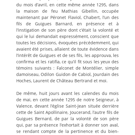
du mois d’avril, en cette même année 1295, dans
la maison de feu Mathias Gibellin, occupée
maintenant par Péronet Flaviol, Chabert, l’un des
fils de Guigues Barnard, en présence et à
l’instigation de son père dont c’était la volonté et
qui le lui demandait expressément, conscient que
toutes les décisions, évoquées précédemment, qui
avaient été prises, allaient de toute évidence dans
l’intérêt de Guigues et de ses fils, les approuva, les
confirma et les ratifia, ce qu’il fit sous les yeux des
témoins suivants : Falconet de Montélier, simple
damoiseau, Odilon Guidon de Cabiol, Jourdain des
Hoches, Laurent de Château Bertrand et moi.
De même, huit jours avant les calendes du mois
de mai, en cette année 1295 de notre Seigneur, à
Valence, devant l’église Saint-Jean située derrière
cette de Saint Apollinaire, Joucerand, l’autre fils de
Guigues Bernard, de par la volonté de son père
qui, par sa présence l’exhortait à donner son aval,
se rendant compte de la pertinence et du bien-