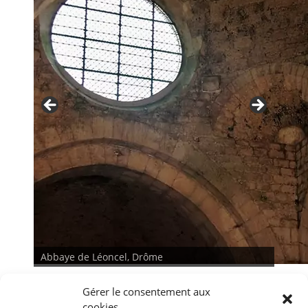
Abbaye de Léoncel, Drôme
Gérer le consentement aux
cookies