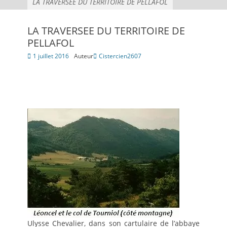
LA TRAVERSEE DU TERRITOIRE DE PELLAFOL
LA TRAVERSEE DU TERRITOIRE DE
PELLAFOL
Posté
1 juillet 2016
Auteur
Cistercien2607
le
Ulysse Chevalier, dans son cartulaire de l’abbaye