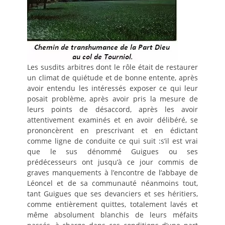
Les susdits arbitres dont le rôle était de restaurer
un climat de quiétude et de bonne entente, après
avoir entendu les intéressés exposer ce qui leur
posait problème, après avoir pris la mesure de
leurs points de désaccord, après les avoir
attentivement examinés et en avoir délibéré, se
prononcèrent en prescrivant et en édictant
comme ligne de conduite ce qui suit :s’il est vrai
que le sus dénommé Guigues ou ses
prédécesseurs ont jusqu’à ce jour commis de
graves manquements à l’encontre de l’abbaye de
Léoncel et de sa communauté néanmoins tout,
tant Guigues que ses devanciers et ses héritiers,
comme entièrement quittes, totalement lavés et
même absolument blanchis de leurs méfaits