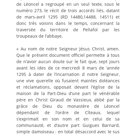
de Léoncel a regroupé en un seul texte, sous le
numéro 273, le récit de trois accords liés, datant
de mars-avril 1295 (RD 14480,14488, 14511) et
donc très voisins dans le temps, concernant la
traversée du territoire de Pellafol par les
troupeaux de l’abbaye.
« Au nom de notre Seigneur Jésus Christ, amen.
Que le présent document officiel permette à tous
de n’avoir aucun doute sur le fait que, sept jours
avant les ides de ce mercredi 8 mars de ‘année
1295 à dater de l’incarnation d notre Seigneur,
une vive querelle où fusaient maintes doléances
et réclamations, opposait devant l’église de la
maison de la Part-Dieu d’une part le vénérable
père en Christ Giraud de Vassieux, abbé par la
grâce de Dieu du monastère de Léoncel
dépendant de l’ordre de Cîteaux, lequel
s’exprimait en son nom et en celui de sa
communauté, et d’autre part Guigues Barnard,
simple damoiseau : en total désaccord avec le sus