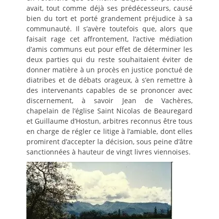
avait, tout comme déjà ses prédécesseurs, causé
bien du tort et porté grandement préjudice à sa
communauté. Il s’avère toutefois que, alors que
faisait rage cet affrontement, l’active médiation
d’amis communs eut pour effet de déterminer les
deux parties qui du reste souhaitaient éviter de
donner matière à un procès en justice ponctué de
diatribes et de débats orageux, à s’en remettre à
des intervenants capables de se prononcer avec
discernement, à savoir Jean de Vachères,
chapelain de l’église Saint Nicolas de Beauregard
et Guillaume d’Hostun, arbitres reconnus être tous
en charge de régler ce litige à l’amiable, dont elles
promirent d’accepter la décision, sous peine d’âtre
sanctionnées à hauteur de vingt livres viennoises.