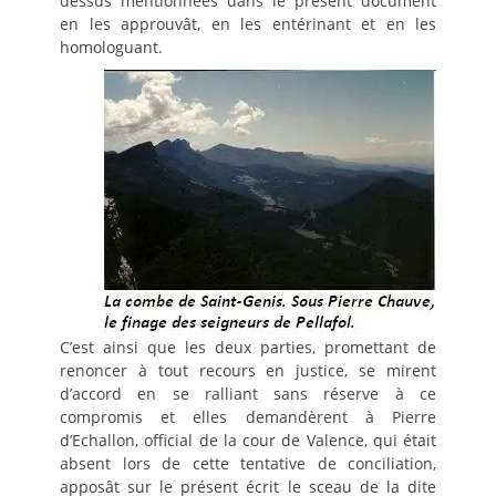
dessus mentionnées dans le présent document
en les approuvât, en les entérinant et en les
homologuant.
C’est ainsi que les deux parties, promettant de
renoncer à tout recours en justice, se mirent
d’accord en se ralliant sans réserve à ce
compromis et elles demandèrent à Pierre
d’Echallon, official de la cour de Valence, qui était
absent lors de cette tentative de conciliation,
apposât sur le présent écrit le sceau de la dite