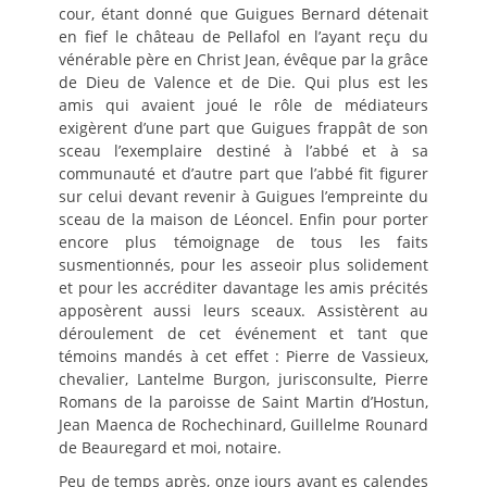
cour, étant donné que Guigues Bernard détenait
en fief le château de Pellafol en l’ayant reçu du
vénérable père en Christ Jean, évêque par la grâce
de Dieu de Valence et de Die. Qui plus est les
amis qui avaient joué le rôle de médiateurs
exigèrent d’une part que Guigues frappât de son
sceau l’exemplaire destiné à l’abbé et à sa
communauté et d’autre part que l’abbé fit figurer
sur celui devant revenir à Guigues l’empreinte du
sceau de la maison de Léoncel. Enfin pour porter
encore plus témoignage de tous les faits
susmentionnés, pour les asseoir plus solidement
et pour les accréditer davantage les amis précités
apposèrent aussi leurs sceaux. Assistèrent au
déroulement de cet événement et tant que
témoins mandés à cet effet : Pierre de Vassieux,
chevalier, Lantelme Burgon, jurisconsulte, Pierre
Romans de la paroisse de Saint Martin d’Hostun,
Jean Maenca de Rochechinard, Guillelme Rounard
de Beauregard et moi, notaire.
Peu de temps après, onze jours avant es calendes