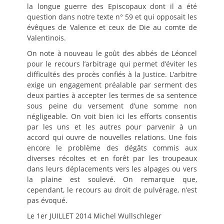
la longue guerre des Episcopaux dont il a été
question dans notre texte n° 59 et qui opposait les
évêques de Valence et ceux de Die au comte de
Valentinois.
On note à nouveau le goût des abbés de Léoncel
pour le recours l’arbitrage qui permet d’éviter les
difficultés des procès confiés à la Justice. L’arbitre
exige un engagement préalable par serment des
deux parties à accepter les termes de sa sentence
sous peine du versement d’une somme non
négligeable. On voit bien ici les efforts consentis
par les uns et les autres pour parvenir à un
accord qui ouvre de nouvelles relations. Une fois
encore le problème des dégâts commis aux
diverses récoltes et en forêt par les troupeaux
dans leurs déplacements vers les alpages ou vers
la plaine est soulevé. On remarque que,
cependant, le recours au droit de pulvérage, n’est
pas évoqué.
Le 1er JUILLET 2014 Michel Wullschleger