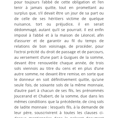
pour toujours l’abbé de cette obligation et l’en
tenir à jamais quitte, tout en promettant au
surplus que, s’il devait être un jour de sa part ou
de celle de ses héritiers victime de quelque
nuisance, tort ou préjudice, il en serait
dédommagé, autant qu’il se pourrait. Il est enfin
imposé à l’abbé et à la maison de Léoncel, afin
d’assurer et de garantir au fil du temps de
relations de bon voisinage, de procéder, pour
l’octroi précité du droit de passage et de parcours,
au versement d’une part à Guigues de la somme,
devant être renouvelée chaque année, de trois
sols viennois au titre du cens et en plus d’une
autre somme, ne devant être remise, en sorte que
le donneur en soit définitivement quitte, qu’une
seule fois, de soixante sols de la même monnaie,
d’autre part à chacun de ses fils, les prénommés
Joucerand et Chabert, de la somme, due dans les
mêmes conditions que la précédente, de cinq sols
de ladite monnaie : lesquels fils, à la demande de
leur père, souscrivirent à toutes les clauses ci-