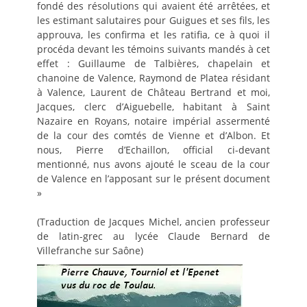
fondé des résolutions qui avaient été arrêtées, et
les estimant salutaires pour Guigues et ses fils, les
approuva, les confirma et les ratifia, ce à quoi il
procéda devant les témoins suivants mandés à cet
effet : Guillaume de Talbières, chapelain et
chanoine de Valence, Raymond de Platea résidant
à Valence, Laurent de Château Bertrand et moi,
Jacques, clerc d’Aiguebelle, habitant à Saint
Nazaire en Royans, notaire impérial assermenté
de la cour des comtés de Vienne et d’Albon. Et
nous, Pierre d’Echaillon, official ci-devant
mentionné, nus avons ajouté le sceau de la cour
de Valence en l’apposant sur le présent document
»
(Traduction de Jacques Michel, ancien professeur
de latin-grec au lycée Claude Bernard de
Villefranche sur Saône)