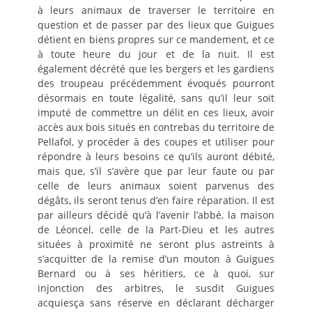
à leurs animaux de traverser le territoire en
question et de passer par des lieux que Guigues
détient en biens propres sur ce mandement, et ce
à toute heure du jour et de la nuit. Il est
également décrété que les bergers et les gardiens
des troupeau précédemment évoqués pourront
désormais en toute légalité, sans qu’il leur soit
imputé de commettre un délit en ces lieux, avoir
accès aux bois situés en contrebas du territoire de
Pellafol, y procéder à des coupes et utiliser pour
répondre à leurs besoins ce qu’ils auront débité,
mais que, s’il s’avère que par leur faute ou par
celle de leurs animaux soient parvenus des
dégâts, ils seront tenus d’en faire réparation. Il est
par ailleurs décidé qu’à l’avenir l’abbé, la maison
de Léoncel, celle de la Part-Dieu et les autres
situées à proximité ne seront plus astreints à
s’acquitter de la remise d’un mouton à Guigues
Bernard ou à ses héritiers, ce à quoi, sur
injonction des arbitres, le susdit Guigues
acquiesça sans réserve en déclarant décharger