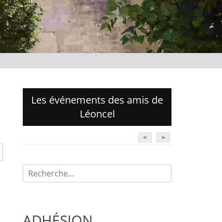
Les événements des amis de
Léoncel
.
<
>
Recherche
pour:
ADHÉSION