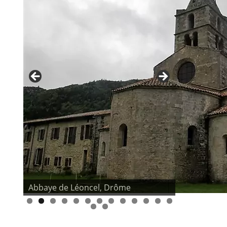
Abbaye de Léoncel, Drôme