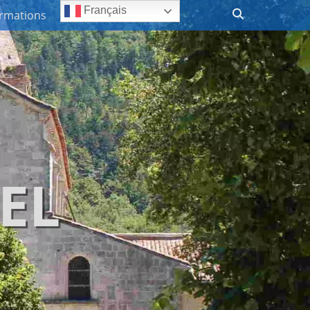
Recherche
Français
ormations
EL