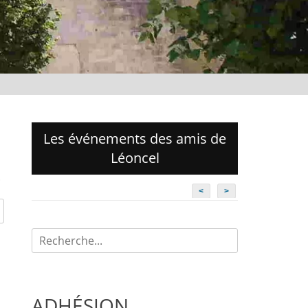
Les événements des amis de
Léoncel
.
<
>
Recherche
pour:
ADHÉSION