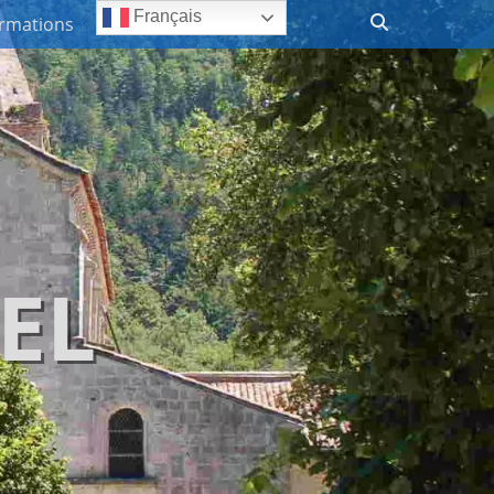
Recherche
Français
ormations
EL