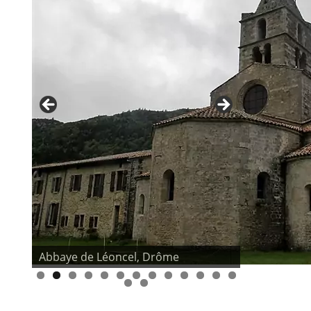
Abbaye de Léoncel, Drôme