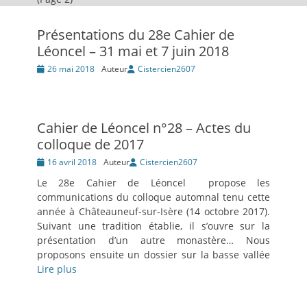
Présentations du 28e Cahier de
Léoncel – 31 mai et 7 juin 2018
Posté
26 mai 2018
Auteur
Cistercien2607
le
Cahier de Léoncel n°28 – Actes du
colloque de 2017
Posté
16 avril 2018
Auteur
Cistercien2607
le
Le 28e Cahier de Léoncel propose les
communications du colloque automnal tenu cette
année à Châteauneuf-sur-Isère (14 octobre 2017).
Suivant une tradition établie, il s’ouvre sur la
présentation d’un autre monastère… Nous
proposons ensuite un dossier sur la basse vallée
Lire plus