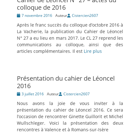
colloque de 2016
Posté
7 novembre 2016
Auteur
Cistercien2607
le
Après le franc succès du colloque d’octobre 2016 à
La Vacherie, la publication du Cahier de Léoncel
N° 27 a eu lieu en mars 2017. Le CL 27 reprend les
communications au colloque, ainsi que des
articles complémentaires. Il est
Lire plus
Présentation du cahier de Léoncel
2016
Posté
3 juillet 2016
Auteur
Cistercien2607
le
Nous avons la joie de vous inviter à la
présentation du cahier de Léoncel 2016. Ce sera
l’occasion de rencontrer Ginette Guillorit et Michel
Wullschleger. Voici la présentation des deux
rencontres à Valence et à Romans-sur-Isère