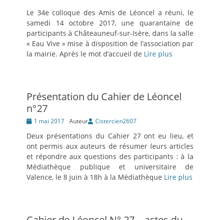
Le 34e colloque des Amis de Léoncel a réuni, le
samedi 14 octobre 2017, une quarantaine de
participants à Châteauneuf-sur-Isère, dans la salle
« Eau Vive » mise à disposition de l’association par
la mairie. Après le mot d’accueil de
Lire plus
Présentation du Cahier de Léoncel
n°27
Posté
1 mai 2017
Auteur
Cistercien2607
le
Deux présentations du Cahier 27 ont eu lieu, et
ont permis aux auteurs de résumer leurs articles
et répondre aux questions des participants : à la
Médiathèque publique et universitaire de
Valence, le 8 juin à 18h à la Médiathèque
Lire plus
Cahier de Léoncel N° 27 – actes du