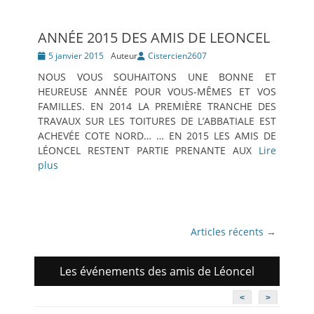
ANNÉE 2015 DES AMIS DE LEONCEL
Posté
5 janvier 2015
Auteur
Cistercien2607
le
NOUS VOUS SOUHAITONS UNE BONNE ET
HEUREUSE ANNÉE POUR VOUS-MÊMES ET VOS
FAMILLES. EN 2014 LA PREMIÈRE TRANCHE DES
TRAVAUX SUR LES TOITURES DE L’ABBATIALE EST
ACHEVÉE COTE NORD… … EN 2015 LES AMIS DE
LÉONCEL RESTENT PARTIE PRENANTE AUX
Lire
plus
Navigation
Articles récents
→
des
articles
Les événements des amis de Léoncel
<
>