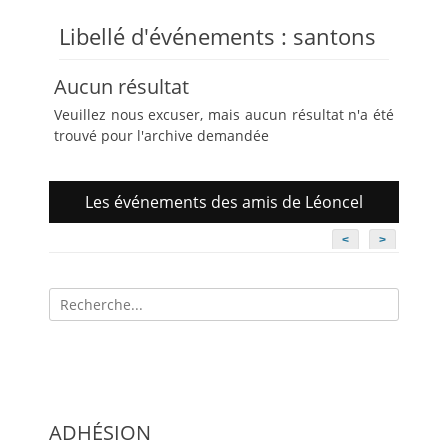
Libellé d'événements :
santons
Aucun résultat
Veuillez nous excuser, mais aucun résultat n'a été
trouvé pour l'archive demandée
Les événements des amis de Léoncel
<
>
Recherche
pour:
ADHÉSION