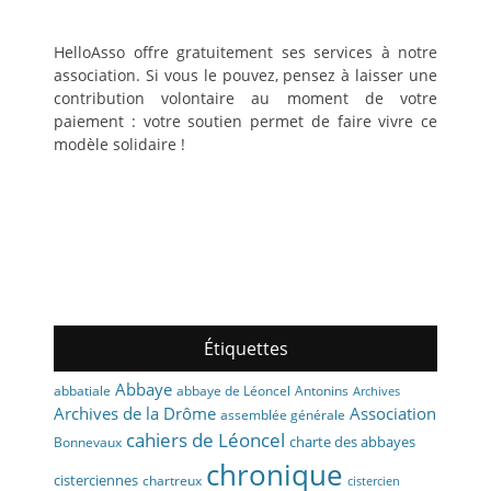
HelloAsso offre gratuitement ses services à notre
association. Si vous le pouvez, pensez à laisser une
contribution volontaire au moment de votre
paiement : votre soutien permet de faire vivre ce
modèle solidaire !
Étiquettes
Abbaye
abbaye de Léoncel
Antonins
abbatiale
Archives
Archives de la Drôme
Association
assemblée générale
cahiers de Léoncel
charte des abbayes
Bonnevaux
chronique
cisterciennes
chartreux
cistercien