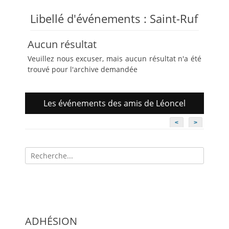
Libellé d'événements :
Saint-Ruf
Aucun résultat
Veuillez nous excuser, mais aucun résultat n'a été
trouvé pour l'archive demandée
Les événements des amis de Léoncel
<
>
Recherche
pour:
ADHÉSION