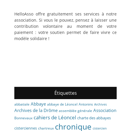
HelloAsso offre gratuitement ses services à notre
association. Si vous le pouvez, pensez à laisser une
contribution volontaire au moment de votre
paiement : votre soutien permet de faire vivre ce
modèle solidaire !
Étiquettes
Abbaye
abbaye de Léoncel
Antonins
abbatiale
Archives
Archives de la Drôme
Association
assemblée générale
cahiers de Léoncel
charte des abbayes
Bonnevaux
chronique
cisterciennes
chartreux
cistercien