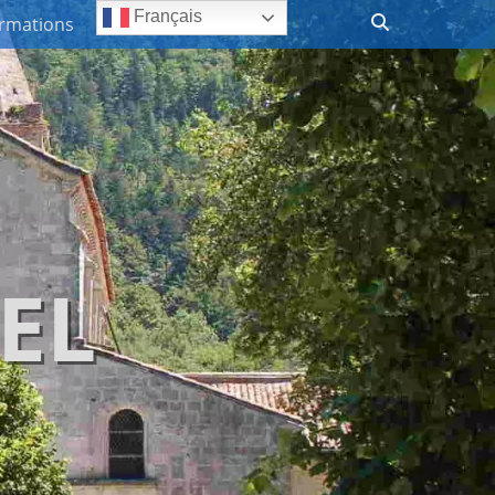
Recherche
Français
ormations
EL