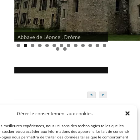
Abbaye de Léoncel, Drôme
<
>
Gérer le consentement aux cookies
Conditions générales
Déclaration de confidentialité
les meilleures expériences, nous utilisons des technologies telles que les
Mentions légales
 stocker et/ou accéder aux informations des appareils. Le fait de consentir
ologies nous permettra de traiter des données telles que le comportement
Politique de cookies (UE)