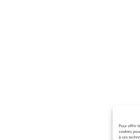
Pour offrir 
cookies pour
à ces techn