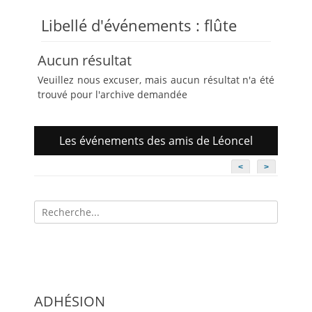
Libellé d'événements :
flûte
Aucun résultat
Veuillez nous excuser, mais aucun résultat n'a été
trouvé pour l'archive demandée
Les événements des amis de Léoncel
<
>
Recherche
pour:
ADHÉSION