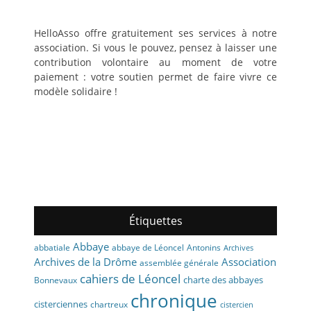
HelloAsso offre gratuitement ses services à notre
association. Si vous le pouvez, pensez à laisser une
contribution volontaire au moment de votre
paiement : votre soutien permet de faire vivre ce
modèle solidaire !
Étiquettes
Abbaye
abbaye de Léoncel
Antonins
abbatiale
Archives
Archives de la Drôme
Association
assemblée générale
cahiers de Léoncel
charte des abbayes
Bonnevaux
chronique
cisterciennes
chartreux
cistercien