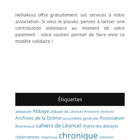
HelloAsso offre gratuitement ses services à notre
association. Si vous le pouvez, pensez à laisser une
contribution volontaire au moment de votre
paiement : votre soutien permet de faire vivre ce
modèle solidaire !
Étiquettes
Abbaye
abbaye de Léoncel
Antonins
abbatiale
Archives
Archives de la Drôme
Association
assemblée générale
cahiers de Léoncel
charte des abbayes
Bonnevaux
chronique
cisterciennes
chartreux
cistercien