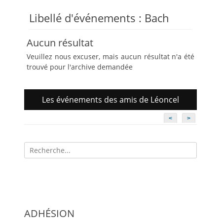
Libellé d'événements :
Bach
Aucun résultat
Veuillez nous excuser, mais aucun résultat n'a été
trouvé pour l'archive demandée
Les événements des amis de Léoncel
<
>
Recherche
pour:
ADHÉSION