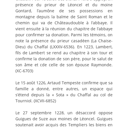
présence du prieur de Léoncel et du moine
Gontard, l’aumône de ses possessions en
montagne depuis la balme de Saint Roman et le
chemin qui va de Châteaudouble à l’abbaye. Il
vient ensuite à la réunion du chapitre de l’abbaye
pour confirmer sa donation. Parmi les témoins, on
note la présence du prieur casadéen (La Chaise-
Dieu) du Chaffal (LXXXV-6536). En 1223, Lambert,
fils de Lambert se rend au chapitre à son tour et
confirme la donation de son père, pour le salut de
son âme et cde celle de son épouse Raymonde.
(XC-6703)
Le 15 août 1226, Artaud Tempeste confirme que sa
famille a donné, entre autres, un espace qui
s’étend depuis la « Sota » du Chaffal au col de
Tourniol. (XCVII-6852)
Le 27 septembre 1228, un désaccord oppose
Guigues de Suze aux moines de Léoncel. Guigues
soutenait avoir acquis des Templiers les biens en