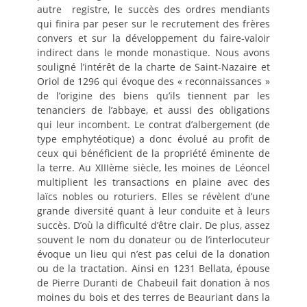
autre registre, le succès des ordres mendiants
qui finira par peser sur le recrutement des frères
convers et sur la développement du faire-valoir
indirect dans le monde monastique. Nous avons
souligné l’intérêt de la charte de Saint-Nazaire et
Oriol de 1296 qui évoque des « reconnaissances »
de l’origine des biens qu’ils tiennent par les
tenanciers de l’abbaye, et aussi des obligations
qui leur incombent. Le contrat d’albergement (de
type emphytéotique) a donc évolué au profit de
ceux qui bénéficient de la propriété éminente de
la terre. Au XIIIème siècle, les moines de Léoncel
multiplient les transactions en plaine avec des
laïcs nobles ou roturiers. Elles se révèlent d’une
grande diversité quant à leur conduite et à leurs
succès. D’où la difficulté d’être clair. De plus, assez
souvent le nom du donateur ou de l’interlocuteur
évoque un lieu qui n’est pas celui de la donation
ou de la tractation. Ainsi en 1231 Bellata, épouse
de Pierre Duranti de Chabeuil fait donation à nos
moines du bois et des terres de Beauriant dans la