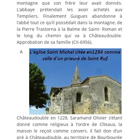
montagne que son frère leur avait donnés.
L’abbaye prétendait les avoir achetés aux
Templiers. Finalement Guigues abandonne à
l’abbé tout ce qu’il possédait dans la montagne, de
la Pierre Trastorna à la Balme de Saint- Roman et
le long du chemin qui va à Châteaudouble.
Approbation de sa famille (CII-6956).
A
Châteaudouble en 1228, Saramand Olivier s’étant
donné comme religieux à l’ordre de Cîteaux, la
maison le reçoit comme convers. Il fait don d’un
pré à Châteaudouble, au territoire de Bourbourée