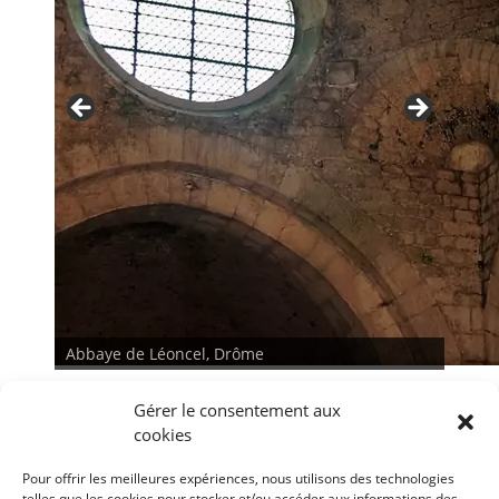
Abbaye de Léoncel, Drôme
Gérer le consentement aux
cookies
Pour offrir les meilleures expériences, nous utilisons des technologies
telles que les cookies pour stocker et/ou accéder aux informations des