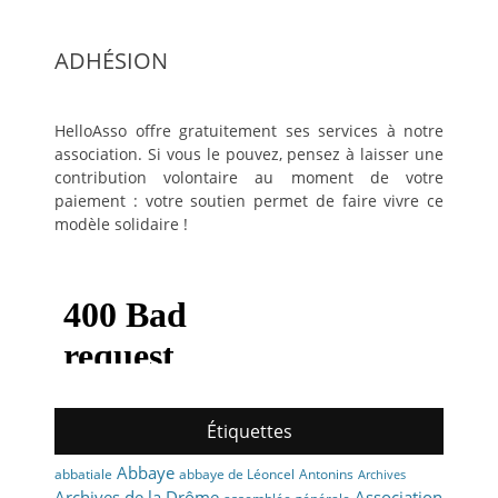
ADHÉSION
HelloAsso offre gratuitement ses services à notre
association. Si vous le pouvez, pensez à laisser une
contribution volontaire au moment de votre
paiement : votre soutien permet de faire vivre ce
modèle solidaire !
Étiquettes
Abbaye
abbaye de Léoncel
Antonins
abbatiale
Archives
Archives de la Drôme
Association