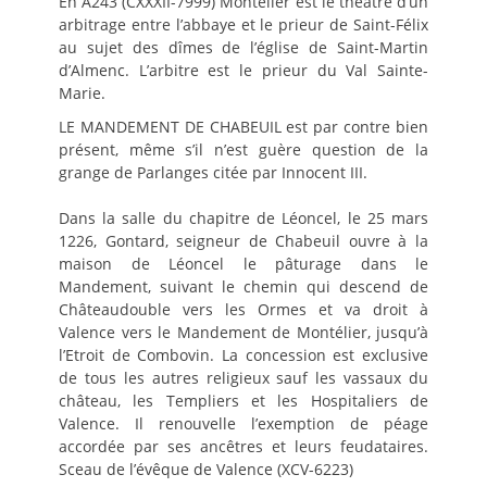
En A243 (CXXXII-7999) Montélier est le théâtre d’un
arbitrage entre l’abbaye et le prieur de Saint-Félix
au sujet des dîmes de l’église de Saint-Martin
d’Almenc. L’arbitre est le prieur du Val Sainte-
Marie.
LE MANDEMENT DE CHABEUIL est par contre bien
présent, même s’il n’est guère question de la
grange de Parlanges citée par Innocent III.
Dans la salle du chapitre de Léoncel, le 25 mars
1226, Gontard, seigneur de Chabeuil ouvre à la
maison de Léoncel le pâturage dans le
Mandement, suivant le chemin qui descend de
Châteaudouble vers les Ormes et va droit à
Valence vers le Mandement de Montélier, jusqu’à
l’Etroit de Combovin. La concession est exclusive
de tous les autres religieux sauf les vassaux du
château, les Templiers et les Hospitaliers de
Valence. Il renouvelle l’exemption de péage
accordée par ses ancêtres et leurs feudataires.
Sceau de l’évêque de Valence (XCV-6223)