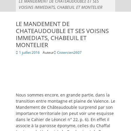
LE MANDEMENT DE CHATEAUDOUBLE ET SES
VOISINS IMMEDIATS, CHABEUIL ET MONTELIER
LE MANDEMENT DE
CHATEAUDOUBLE ET SES VOISINS
IMMEDIATS, CHABEUIL ET
MONTELIER
Posté
1 juillet 2016
Auteur
Cistercien2607
le
Nous sommes encore, en grande partie, dans la
transition entre montagne et plaine de Valence. Le
Mandement de Châteaudouble surprend par son
importance territoriale (on peut voir une esquisse
dans le Cahier de Léoncel n° 22, p. 6). En effet il
associe à la paroisse éponyme, celles du Chaffal