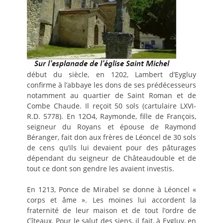
début du siècle, en 1202, Lambert d’Eygluy
confirme à l’abbaye les dons de ses prédécesseurs
notamment au quartier de Saint Roman et de
Combe Chaude. Il reçoit 50 sols (cartulaire LXVI-
R.D. 5778). En 12O4, Raymonde, fille de François,
seigneur du Royans et épouse de Raymond
Béranger, fait don aux frères de Léoncel de 30 sols
de cens qu’ils lui devaient pour des pâturages
dépendant du seigneur de Châteaudouble et de
tout ce dont son gendre les avaient investis.
En 1213, Ponce de Mirabel se donne à Léoncel «
corps et âme ». Les moines lui accordent la
fraternité de leur maison et de tout l’ordre de
Cîteaux. Pour le salut des siens, il fait, à Eygluy, en