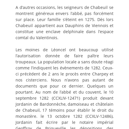
A d’autres occasions, les seigneurs de Chabeuil se
montrent généreux envers l’abbé, pas forcément
sur place. Leur famille s’éteint en 1275. Dès lors
Chabeuil appartient aux Dauphins de Viennois et
constitue une enclave delphinale dans l’espace
comtal du Valentinois.
Les moines de Léoncel ont beaucoup utilisé
l’autorisation donnée de faire paître leurs
troupeaux. La population locale a sans doute réagi
comme l’indiquent les évènements de 1282. Ceux-
ci précèdent de 2 ans le procès entre Charpey et
nos cisterciens. Nous n’avons pas autant de
documents que pour ce dernier. Quelques un
pourtant. Au nom de l’abbé et du couvent, le 10
septembre 1282 (CCXLIV-12471) produit devant
Jordanin de Bardonnèche, damoiseau et châtelain
de Chabeuil, 17 témoins pour établir le droit du
monastère. le 13 octobre 1282 (CCXLV-12486),
Jordanin fait écrire par le notaire impérial
Geoffroy de Briqueville les dépositions des