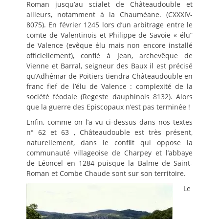
Roman jusqu’au scialet de Châteaudouble et
ailleurs, notamment à la Chauméane. (CXXXIV-
8075). En février 1245 lors d’un arbitrage entre le
comte de Valentinois et Philippe de Savoie « élu”
de Valence (evêque élu mais non encore installé
officiellement), confié à Jean, archevêque de
Vienne et Barral, seigneur des Baux il est précisé
qu’Adhémar de Poitiers tiendra Châteaudouble en
franc fief de l’élu de Valence : complexité de la
société féodale (Regeste dauphinois 8132). Alors
que la guerre des Episcopaux n’est pas terminée !
Enfin, comme on l’a vu ci-dessus dans nos textes
n° 62 et 63 , Châteaudouble est très présent,
naturellement, dans le conflit qui oppose la
communauté villageoise de Charpey et l’abbaye
de Léoncel en 1284 puisque la Balme de Saint-
Roman et Combe Chaude sont sur son territoire.
Le