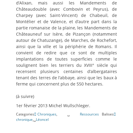
d’Alixan, mais aussi les Mandements de
Châteaudouble (avec Combovin et Peyrus), de
Charpey (avec Saint-Vincent) de Chabeuil, de
Montélier et de Valence, et d’autre part dans la
partie romanaise de la plaine, les Mandements de
Châteauneuf sur Isère, de Pizançon (notamment
autour de Chatuzange), de Marches, de Rochefort,
ainsi que la ville et la périphérie de Romans. Il
convient de redire que ce sont de multiples
implantations de toutes superficies comme le
soulignent bien les terriers du XVIII° siècle qui
recensent plusieurs centaines d’albergataires
tenant des terres de l’abbaye, ainsi que les baux à
ferme qui concernent plus de 550 hectares.
(à suivre)
1er février 2013 Michel Wullschleger.
Categories
Chroniques
,␣
Ressources
Balises
chronique
,␣
Léoncel