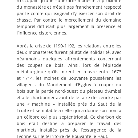
n’occupait qu’une superficie modeste à proximité
du monastère et n’était pas franchement respecté
par le comte qui exigeait d’y exercer son droit de
chasse. Par contre le morcellement du domaine
temporel diffusait plus largement la présence et
l’influence cisterciennes.
Après la crise de 1190-1192, les relations entre les
deux monastères furent plutôt de solidarité, avec
néanmoins quelques affrontements concernant
des coupes de bois. Ainsi, lors de l’épisode
métallurgique qu’ils mirent en œuvre entre 1673
et 1714, les moines de Bouvante poussèrent les
villageois du Mandement d’Eygluy à couper du
bois sur la partie nord-ouest du plateau d’Ambel
et à le charbonner avant de le faire descendre par
une « machine » installée près du Saut de la
Truite et semblable à celle qui a donné son nom à
un célèbre col plus septentrional. Ce charbon de
bois était destiné à préparer le travail des
martinets installés près de l’exsurgence de la
Lyonne sur le territoire de Bouvante le Haut.