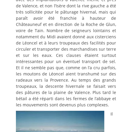
de Valence, et non l’Isère dont la rive gauche a été
très sollicitée pour le pâturage hivernal, mais qui
paraît avoir été franchie à hauteur de
Châteauneuf et en direction de la Roche de Glun,
voire de Tain. Nombre de seigneurs lointains et
notamment du Midi avaient donné aux cisterciens
de Léoncel et à leurs troupeaux des facilités pour
circuler et transporter des marchandises sur terre
et sur les eaux. Ces clauses étaient surtout
intéressantes pour un éventuel transport de sel.
Et il ne semble pas que, comme on l’a cru parfois,
les moutons de Léoncel aient transhumé sur des
radeaux vers la Provence. Au temps des grands
troupeaux, la descente hivernale se faisait vers
des pâtures de la plaine de Valence. Plus tard le
bétail a été réparti dans les fermes de l’abbaye et
les mouvements sont devenus plus complexes.
Il