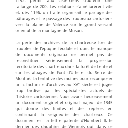
1192, permit aux cisterciens d’obtenir une
rallonge de 200. Les relations s’améliorèrent vite
et, dès 1196, un traité organisait le partage des
pâturages et le passage des troupeaux cartusiens
vers la plaine de Valence sur le grand versant
oriental de la montagne de Musan.
La perte des archives de la chartreuse lors de
troubles de l’époque féodale et donc le manque
de documents originaux ne permet pas de
reconstituer sérieusement la progression
territoriale des chartreux dans la forêt de Lente et
sur les alpages de Font d’Urle et du Serre de
Montué. La tentative des moines pour recomposer
un « factum » d’archives au XV° siècle est jugée
trop tardive par les spécialistes actuels de
l’histoire cartusienne. Nous avons heureusement
un document originel et original majeur de 1345
qui donne des limites et des repères en
confirmant la seigneurie des chartreux. Ce
document est la lettre patente d’Humbert II, le
dernier des dauphins de Viennois qui, dans ce