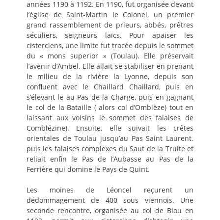
années 1190 à 1192. En 1190, fut organisée devant
l’église de Saint-Martin le Colonel, un premier
grand rassemblement de prieurs, abbés, prêtres
séculiers, seigneurs laïcs. Pour apaiser les
cisterciens, une limite fut tracée depuis le sommet
du « mons superior » (Toulau). Elle préservait
l’avenir d’Ambel. Elle allait se stabiliser en prenant
le milieu de la rivière la Lyonne, depuis son
confluent avec le Chaillard Chaillard, puis en
s’élevant le au Pas de la Charge, puis en gagnant
le col de la Bataille ( alors col d’Omblèze) tout en
laissant aux voisins le sommet des falaises de
Comblézine). Ensuite, elle suivait les crêtes
orientales de Toulau jusqu’au Pas Saint Laurent.
puis les falaises complexes du Saut de la Truite et
reliait enfin le Pas de l’Aubasse au Pas de la
Ferrière qui domine le Pays de Quint.
Les moines de Léoncel reçurent un
dédommagement de 400 sous viennois. Une
seconde rencontre, organisée au col de Biou en