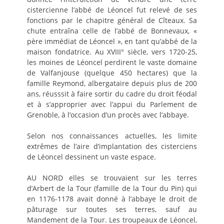
cistercienne l’abbé de Léoncel fut relevé de ses
fonctions par le chapitre général de Cîteaux. Sa
chute entraîna celle de l’abbé de Bonnevaux, «
père immédiat de Léoncel », en tant qu’abbé de la
maison fondatrice. Au XVIII° siècle, vers 1720-25,
les moines de Léoncel perdirent le vaste domaine
de Valfanjouse (quelque 450 hectares) que la
famille Reymond, albergataire depuis plus de 200
ans, réusssit à faire sortir du cadre du droit féodal
et à s’approprier avec l’appui du Parlement de
Grenoble, à l’occasion d’un procès avec l’abbaye.
Selon nos connaissances actuelles, les limite
extrêmes de l’aire d’implantation des cisterciens
de Léoncel dessinent un vaste espace.
AU NORD elles se trouvaient sur les terres
d’Arbert de la Tour (famille de la Tour du Pin) qui
en 1176-1178 avait donné à l’abbaye le droit de
pâturage sur toutes ses terres, sauf au
Mandement de la Tour. Les troupeaux de Léoncel,