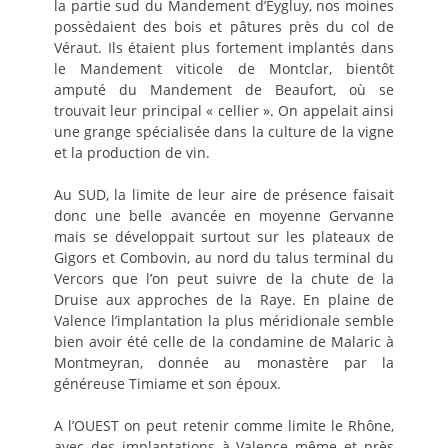
la partie sud du Mandement d’Eygluy, nos moines
possèdaient des bois et pâtures près du col de
Véraut. Ils étaient plus fortement implantés dans
le Mandement viticole de Montclar, bientôt
amputé du Mandement de Beaufort, où se
trouvait leur principal « cellier ». On appelait ainsi
une grange spécialisée dans la culture de la vigne
et la production de vin.
Au SUD, la limite de leur aire de présence faisait
donc une belle avancée en moyenne Gervanne
mais se développait surtout sur les plateaux de
Gigors et Combovin, au nord du talus terminal du
Vercors que l’on peut suivre de la chute de la
Druise aux approches de la Raye. En plaine de
Valence l’implantation la plus méridionale semble
bien avoir été celle de la condamine de Malaric à
Montmeyran, donnée au monastère par la
généreuse Timiame et son époux.
A l’OUEST on peut retenir comme limite le Rhône,
avec des implantations à Valence même et près