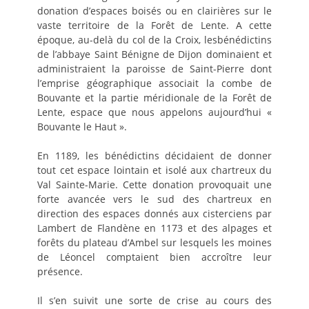
donation d’espaces boisés ou en clairières sur le
vaste territoire de la Forêt de Lente. A cette
époque, au-delà du col de la Croix, lesbénédictins
de l’abbaye Saint Bénigne de Dijon dominaient et
administraient la paroisse de Saint-Pierre dont
l’emprise géographique associait la combe de
Bouvante et la partie méridionale de la Forêt de
Lente, espace que nous appelons aujourd’hui «
Bouvante le Haut ».
En 1189, les bénédictins décidaient de donner
tout cet espace lointain et isolé aux chartreux du
Val Sainte-Marie. Cette donation provoquait une
forte avancée vers le sud des chartreux en
direction des espaces donnés aux cisterciens par
Lambert de Flandène en 1173 et des alpages et
forêts du plateau d’Ambel sur lesquels les moines
de Léoncel comptaient bien accroître leur
présence.
Il s’en suivit une sorte de crise au cours des