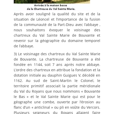
Après avoir souligné la qualité du site et de la
situation de Léoncel et l’importance de la fusion
de la communauté de la Part-Dieu avec l’abbaye ,
nous souhaitons évoquer le voisinage des
chartreux du Val Sainte Marie de Bouvante et
revenir sur la géographie du domaine temporel
de l’abbaye.
3) Le voisinage des chartreux du Val Sainte Marie
de Bouvante. La chartreuse de Bouvante a été
fondée en 1144, soit 7 ans après notre abbaye.
L’ordre des chartreux en attribue la fondation et la
dotation initiale au dauphin Guigues V, décédé en
1162. Au sud de Saint-Martin le Colonel, le
territoire primitif associait la partie méridionale
du Val du Royans que nous nommons « Bouvante
le Bas » et le Val Sainte Marie qui est pour le
géographe une combe, ouverte par l‘érosion au
flanc d’un « anticlinal » ou pli en voûte du Vercors.
Plusieurs seigneurs du Royans allaient faire