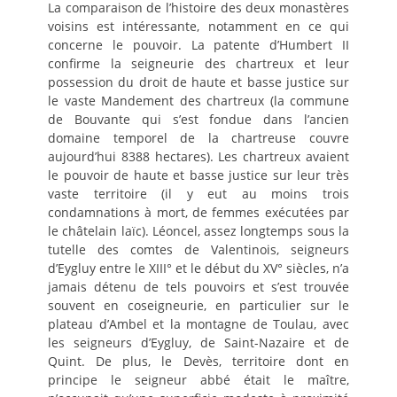
La comparaison de l’histoire des deux monastères
voisins est intéressante, notamment en ce qui
concerne le pouvoir. La patente d’Humbert II
confirme la seigneurie des chartreux et leur
possession du droit de haute et basse justice sur
le vaste Mandement des chartreux (la commune
de Bouvante qui s’est fondue dans l’ancien
domaine temporel de la chartreuse couvre
aujourd’hui 8388 hectares). Les chartreux avaient
le pouvoir de haute et basse justice sur leur très
vaste territoire (il y eut au moins trois
condamnations à mort, de femmes exécutées par
le châtelain laïc). Léoncel, assez longtemps sous la
tutelle des comtes de Valentinois, seigneurs
d’Eygluy entre le XIII° et le début du XV° siècles, n’a
jamais détenu de tels pouvoirs et s’est trouvée
souvent en coseigneurie, en particulier sur le
plateau d’Ambel et la montagne de Toulau, avec
les seigneurs d’Eygluy, de Saint-Nazaire et de
Quint. De plus, le Devès, territoire dont en
principe le seigneur abbé était le maître,