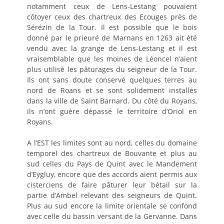
notamment ceux de Lens-Lestang pouvaient
côtoyer ceux des chartreux des Ecouges près de
Sérézin de la Tour. Il est possible que le bois
donné par le prieuré de Marnans en 1263 ait été
vendu avec la grange de Lens-Lestang et il est
vraisemblable que les moines de Léoncel n’aient
plus utilisé les pâturages du seigneur de la Tour.
Ils ont sans doute conservé quelques terres au
nord de Roans et se sont solidement installés
dans la ville de Saint Barnard. Du côté du Royans,
ils n’ont guère dépassé le territoire d’Oriol en
Royans.
A l’EST les limites sont au nord, celles du domaine
temporel des chartreux de Bouvante et plus au
sud celles du Pays de Quint avec le Mandement
d’Eygluy, encore que des accords aient permis aux
cisterciens de faire pâturer leur bétail sur la
partie d’Ambel relevant des seigneurs de Quint.
Plus au sud encore la limite orientale se confond
avec celle du bassin versant de la Gervanne. Dans