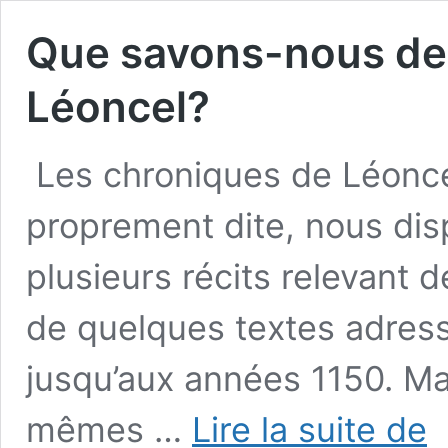
Que savons-nous de 
Léoncel?
Les chroniques de Léoncel
proprement dite, nous dis
plusieurs récits relevant d
de quelques textes adress
jusqu’aux années 1150. Ma
Qu
mêmes …
Lire la suite de
sa